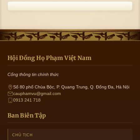
Hội Đồng Họ Phạm Việt Nam
Cổng thông tin chính thức
Số 80 phố Chùa Bộc, P. Quang Trung, Q. Đống Đa, Hà Nội
cauphamvu@gmail.com
0913 241 718
Ban Biên Tập
CHỦ TỊCH