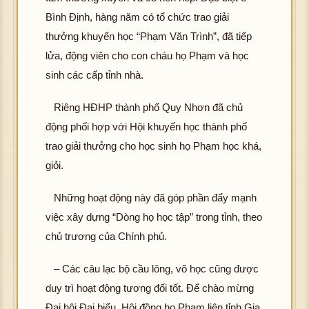
Bình Định, hàng năm có tổ chức trao giải
thưởng khuyến học “Phạm Văn Trình”, đã tiếp
lửa, động viên cho con cháu họ Phạm và học
sinh các cấp tỉnh nhà.
Riêng HĐHP thành phố Quy Nhơn đã chủ
động phối hợp với Hội khuyến học thành phố
trao giải thưởng cho học sinh họ Phạm học khá,
giỏi.
Những hoạt động này đã góp phần đẩy mạnh
việc xây dựng “Dòng họ học tập” trong tỉnh, theo
chủ trương của Chính phủ.
– Các câu lạc bộ cầu lông, võ học cũng được
duy trì hoạt động tương đối tốt. Để chào mừng
Đại hội Đại biểu, Hội đồng họ Phạm liên tỉnh Gia