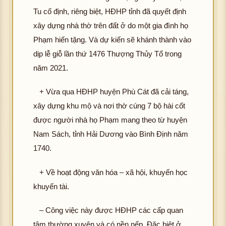
Tu cố định, riêng biệt, HĐHP tỉnh đã quyết định
xây dựng nhà thờ trên đất ở do một gia đình họ
Phạm hiến tặng. Và dự kiến sẽ khánh thành vào
dịp lễ giỗ lần thứ 1476 Thượng Thủy Tổ trong
năm 2021.
+ Vừa qua HĐHP huyện Phù Cát đã cải táng,
xây dựng khu mộ và nơi thờ cúng 7 bộ hài cốt
được người nhà họ Phạm mang theo từ huyện
Nam Sách, tỉnh Hải Dương vào Bình Định năm
1740.
+ Về hoạt động văn hóa – xã hội, khuyến học
khuyến tài.
– Công việc này được HĐHP các cấp quan
tâm thường xuyên và có nền nếp. Đặc biệt ở