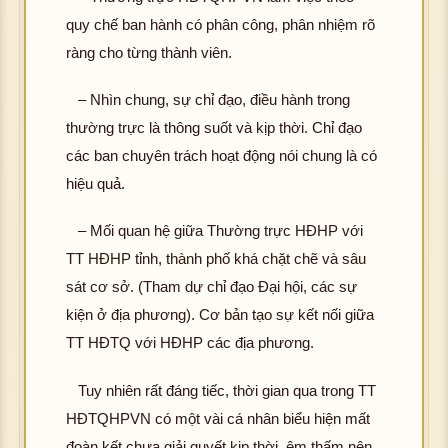
quy chế ban hành có phân công, phân nhiệm rõ
ràng cho từng thành viên.
– Nhìn chung, sự chỉ đạo, điều hành trong
thường trực là thông suốt và kịp thời. Chỉ đạo
các ban chuyên trách hoạt động nói chung là có
hiệu quả.
– Mối quan hệ giữa Thường trực HĐHP với
TT HĐHP tỉnh, thành phố khá chặt chẽ và sâu
sát cơ sở. (Tham dự chỉ đạo Đại hội, các sự
kiện ở địa phương). Cơ bản tạo sự kết nối giữa
TT HĐTQ với HĐHP các địa phương.
Tuy nhiên rất đáng tiếc, thời gian qua trong TT
HĐTQHPVN có một vài cá nhân biểu hiện mất
đoàn kết chưa giải quyết kịp thời, êm thấm nên