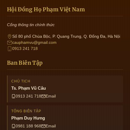
Hội Đồng Họ Phạm Việt Nam
Cổng thông tin chính thức
Số 80 phố Chùa Bộc, P. Quang Trung, Q. Đống Đa, Hà Nội
cauphamvu@gmail.com
0913 241 718
Ban Biên Tập
CHỦ TỊCH
Ts. Phạm Vũ Câu
0913 241 718
Email
TỔNG BIÊN TẬP
Phạm Duy Hưng
0981 188 968
Email