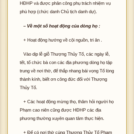
HĐHP và được phân công phụ trách nhiệm vụ
phù hợp (chức danh Chủ tịch danh dự).
– Về một số hoạt động của dòng họ :
+ Hoạt động hướng về cội nguồn, tri ân .
Vào dịp lễ giỗ Thượng Thủy Tổ, các ngày lễ,
tết, tổ chức bà con các địa phương dòng họ tập
trung về nơi thờ, để thắp nhang bái vọng Tổ lòng
thành kính, biết ơn công đức đối với Thượng
Thủy Tổ.
+ Các hoạt động mừng thọ, thăm hỏi người họ
Phạm cao niên cũng được HĐHP các địa
phương thường xuyên quan tâm thực hiện.
+ Để có nơi thờ cúng Thượng Thủy Tổ Phạm