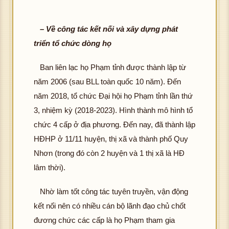
– Về công tác kết nối và xây dựng phát
triển tổ chức dòng họ
Ban liên lạc họ Phạm tỉnh được thành lập từ
năm 2006 (sau BLL toàn quốc 10 năm). Đến
năm 2018, tổ chức Đại hội họ Phạm tỉnh lần thứ
3, nhiệm kỳ (2018-2023). Hình thành mô hình tổ
chức 4 cấp ở địa phương. Đến nay, đã thành lập
HĐHP ở 11/11 huyện, thị xã và thành phố Quy
Nhơn (trong đó còn 2 huyện và 1 thị xã là HĐ
lâm thời).
Nhờ làm tốt công tác tuyên truyền, vận động
kết nối nên có nhiều cán bộ lãnh đạo chủ chốt
đương chức các cấp là họ Phạm tham gia