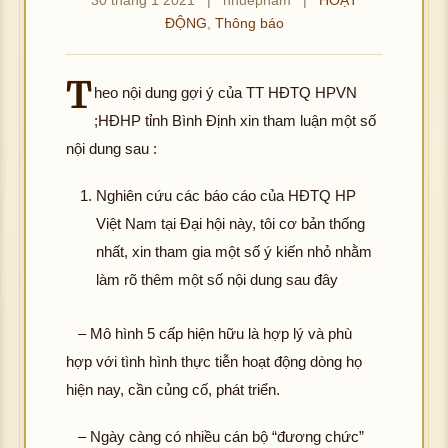
ĐỘNG
,
Thông báo
T
heo nội dung gợi ý của TT HĐTQ HPVN
;HĐHP tỉnh Bình Định xin tham luận một số
nội dung sau :
Nghiên cứu các báo cáo của HĐTQ HP
Việt Nam tại Đại hội này, tôi cơ bản thống
nhất, xin tham gia một số ý kiến nhỏ nhằm
làm rõ thêm một số nội dung sau đây
– Mô hình 5 cấp hiện hữu là hợp lý và phù
hợp với tình hình thực tiễn hoạt động dòng họ
hiện nay, cần củng cố, phát triển.
– Ngày càng có nhiều cán bộ “đương chức”