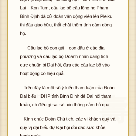
Lai – Kon Tum, câu lạc bộ cầu lông họ Phạm
Bình Định đã cử đoàn vận động viên lên Pleiku
thi đấu giao hữu, thắt chặt thêm tình cảm dòng
họ.
– Câu lạc bộ con gái – con dâu ở các địa
phương và câu lạc bộ Doanh nhân đang tích
cực chuẩn bị Đại hội, đưa các câu lạc bộ vào
hoạt động có hiệu quả.
Trên đây là một số ý kiến tham luận của Đoàn
Đại biểu HĐHP tỉnh Bình Định để Đại hội tham
khảo, có điều gì sai sót xin thông cảm bỏ qua.
Kính chúc Đoàn Chủ tịch, các vị khách quý và
quý vị đại biểu dự Đại hội dồi dào sức khỏe,
hạnh phúc.