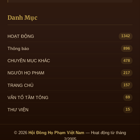
Danh Mục
HOẠT ĐỘNG
1342
Thông báo
896
CHUYÊN MỤC KHÁC
478
NGƯỜI HỌ PHẠM
217
TRANG CHỦ
157
VẤN TỔ TẦM TÔNG
69
THƯ VIỆN
15
© 2026
Hội Đồng Họ Phạm Việt Nam
— Hoạt động từ tháng
2/2005