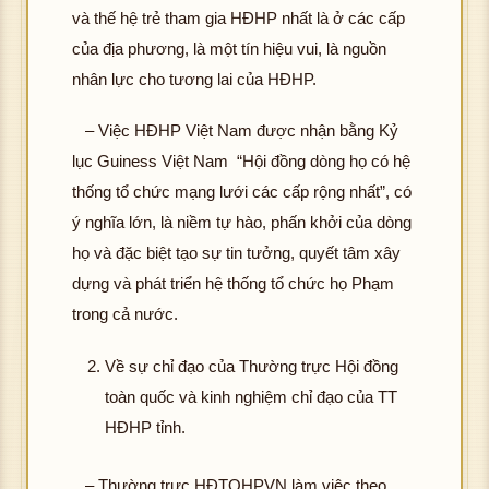
và thế hệ trẻ tham gia HĐHP nhất là ở các cấp
của địa phương, là một tín hiệu vui, là nguồn
nhân lực cho tương lai của HĐHP.
– Việc HĐHP Việt Nam được nhận bằng Kỷ
lục Guiness Việt Nam “Hội đồng dòng họ có hệ
thống tổ chức mạng lưới các cấp rộng nhất”, có
ý nghĩa lớn, là niềm tự hào, phấn khởi của dòng
họ và đặc biệt tạo sự tin tưởng, quyết tâm xây
dựng và phát triển hệ thống tổ chức họ Phạm
trong cả nước.
Về sự chỉ đạo của Thường trực Hội đồng
toàn quốc và kinh nghiệm chỉ đạo của TT
HĐHP tỉnh.
– Thường trực HĐTQHPVN làm việc theo