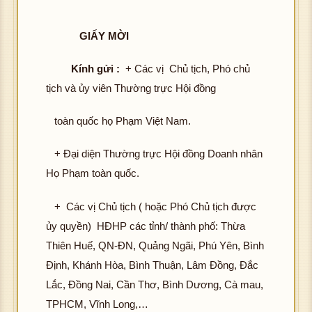
GIẤY MỜI
Kính gửi :
+ Các vị Chủ tịch, Phó chủ
tịch và ủy viên Thường trực Hội đồng
toàn quốc họ Phạm Việt Nam.
+ Đại diện Thường trực Hội đồng Doanh nhân
Họ Phạm toàn quốc.
+ Các vị Chủ tịch ( hoặc Phó Chủ tịch được
ủy quyền) HĐHP các tỉnh/ thành phố: Thừa
Thiên Huế, QN-ĐN, Quảng Ngãi, Phú Yên, Bình
Định, Khánh Hòa, Bình Thuận, Lâm Đồng, Đắc
Lắc, Đồng Nai, Cần Thơ, Bình Dương, Cà mau,
TPHCM, Vĩnh Long,…