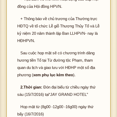
đồng của Hội đồng HPVN.
+ Thông báo về chủ trương của Thường trực
HĐTQ về tổ chức Lễ giỗ Thượng Thủy Tổ và Lễ
kỷ niệm 20 năm thành lập Ban LLHPVN- nay là
HĐHPVN.
Sau cuộc họp mặt sẽ có chương trình dâng
hương tiền Tổ tại Từ đường tộc Phạm, tham
quan du lịch và giao lưu với HĐHP một số địa
phương (
xem phụ lục kèm theo
).
2.Thời gian:
Đón đại biểu từ chiều ngày thứ
sáu (15/7/2016) tại“JAY GRAND HOTEL”
Họp mặt từ (8g00 -12g00 -16g00) ngày thứ
bẩy (16/7/2016)