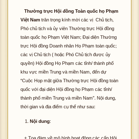
Thường trực Hội đồng Toàn quốc họ Phạm
Việt Nam
trân trọng kính mời các vị Chủ tịch,
Phó chủ tịch và ủy viên Thường trực Hội đồng
toàn quốc họ Phạm Việt Nam; Đại diện Thường
trực Hội đồng Doanh nhân Họ Phạm toàn quốc;
các vị Chủ tịch ( hoặc Phó Chủ tịch được ủy
quyền) Hội đồng Họ Phạm các tỉnh/ thành phố
khu vực miền Trung và miền Nam, đến dự
“Cuộc Họp mặt giữa Thường trực Hội đồng toàn
quốc với đại diện Hội đồng họ Phạm các tỉnh/
thành phố miền Trung và miền Nam”. Nội dung,
thời gian và địa điểm cụ thể như sau:
Nội dung
:
+ Tọa đàm về mô hình hoạt động các cấp Hội