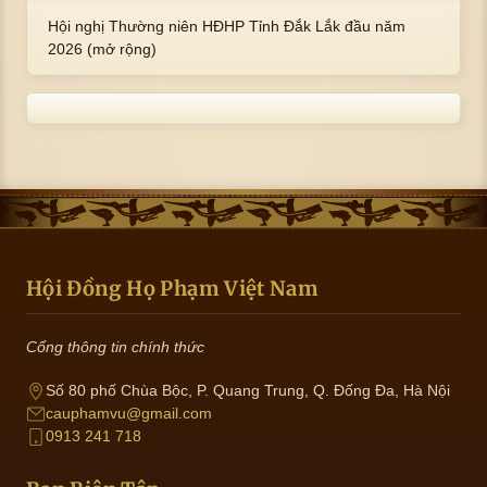
Hội nghị Thường niên HĐHP Tỉnh Đắk Lắk đầu năm
2026 (mở rộng)
Hội Đồng Họ Phạm Việt Nam
Cổng thông tin chính thức
Số 80 phố Chùa Bộc, P. Quang Trung, Q. Đống Đa, Hà Nội
cauphamvu@gmail.com
0913 241 718