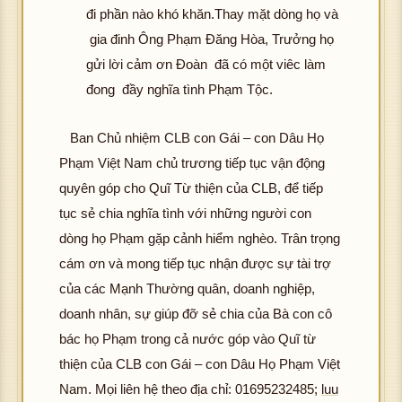
đi phần nào khó khăn.Thay mặt dòng họ và
gia đinh Ông Phạm Đăng Hòa, Trưởng họ
gửi lời cảm ơn Đoàn đã có một viêc làm
đong đầy nghĩa tình Phạm Tộc.
Ban Chủ nhiệm CLB con Gái – con Dâu Họ
Phạm Việt Nam chủ trương tiếp tục vận động
quyên góp cho Quĩ Từ thiện của CLB, để tiếp
tục sẻ chia nghĩa tình với những người con
dòng họ Phạm gặp cảnh hiểm nghèo. Trân trọng
cám ơn và mong tiếp tục nhận được sự tài trợ
của các Mạnh Thường quân, doanh nghiệp,
doanh nhân, sự giúp đỡ sẻ chia của Bà con cô
bác họ Phạm trong cả nước góp vào Quĩ từ
thiện của CLB con Gái – con Dâu Họ Phạm Việt
Nam. Mọi liên hệ theo địa chỉ: 01695232485;
luu