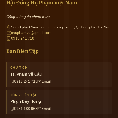
Hội Đồng Họ Phạm Việt Nam
Cổng thông tin chính thức
Số 80 phố Chùa Bộc, P. Quang Trung, Q. Đống Đa, Hà Nội
cauphamvu@gmail.com
0913 241 718
Ban Biên Tập
CHỦ TỊCH
Ts. Phạm Vũ Câu
0913 241 718
Email
TỔNG BIÊN TẬP
Phạm Duy Hưng
0981 188 968
Email