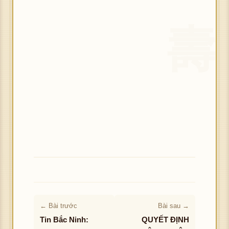
← Bài trước
Bài sau →
Tin Bắc Ninh:
QUYẾT ĐỊNH