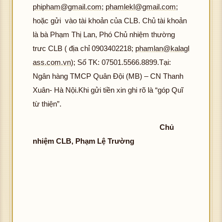
phipham@gmail.com
;
phamlekl@gmail.com
;
hoặc gửi vào tài khoản của CLB. Chủ tài khoản
là bà Phạm Thị Lan, Phó Chủ nhiệm thường
trưc CLB ( địa chỉ 0903402218;
phamlan@kalagl
ass.com.vn
); Số TK: 07501.5566.8899.Tại:
Ngân hàng TMCP Quân Đội (MB) – CN Thanh
Xuân- Hà Nội.Khi gửi tiền xin ghi rõ là “góp Quĩ
từ thiện”.
Chủ
nhiệm CLB, Phạm Lệ Trường