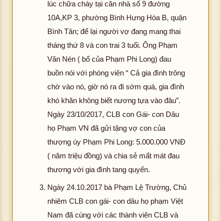
lúc chữa cháy tại căn nhà số 9 đường
10A,KP 3, phường Bình Hưng Hòa B, quận
Bình Tân; để lại người vợ đang mang thai
tháng thứ 8 và con trai 3 tuổi. Ông Phạm
Văn Nén ( bố của Phạm Phi Long) đau
buồn nói với phóng viên “ Cả gia đình trông
chờ vào nó, giờ nó ra đi sớm quá, gia đình
khó khăn không biết nương tựa vào đâu”.
Ngày 23/10/2017, CLB con Gái- con Dâu
họ Phạm VN đã gửi tặng vợ con của
thượng úy Phạm Phi Long: 5.000.000 VNĐ
( năm triệu đồng) và chia sẻ mất mát đau
thương với gia đình tang quyến.
Ngày 24.10.2017 bà Phạm Lệ Trường, Chủ
nhiêm CLB con gái- con dâu họ phạm Việt
Nam đã cùng với các thành viên CLB và