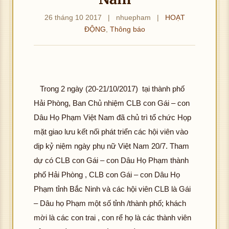
26 tháng 10 2017
|
nhuepham
|
HOẠT
ĐỘNG
,
Thông báo
Trong 2 ngày (20-21/10/2017) tại thành phố
Hải Phòng, Ban Chủ nhiệm CLB con Gái – con
Dâu Họ Phạm Việt Nam đã chủ trì tổ chức Họp
mặt giao lưu kết nối phát triển các hội viên vào
dịp kỷ niệm ngày phụ nữ Việt Nam 20/7. Tham
dự có CLB con Gái – con Dâu Họ Phạm thành
phố Hải Phòng , CLB con Gái – con Dâu Họ
Phạm tỉnh Bắc Ninh và các hội viên CLB là Gái
– Dâu họ Phạm một số tỉnh /thành phố; khách
mời là các con trai , con rể họ là các thành viên