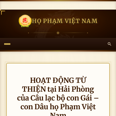
HỌ PHẠM VIỆT NAM
HOẠT ĐỘNG TỪ
THIỆN tại Hải Phòng
của Câu lạc bộ con Gái –
con Dâu họ Phạm Việt
Nam