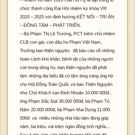
chức thành công Đại Hội nhiệm kỳ khóa VIII
2020 – 2025 với định hướng KẾT NỐI – TRI ÂN
– ĐỒNG TÂM – PHÁT TRIỂN.
– Bà Phạm Thị Lệ Trường, PCT kiêm chủ nhiệm
CLB con gái, con dâu họ Phạm Việt Nam,
Trưởng ban thiện nguyện, đã báo cáo về những
hoàn cảnh khó khăn, bệnh tật của những người
con trong dòng họ, ban thiện nguyện đã phát
tâm những đại biểu đã có tấm lòng vàng ủng hộ
cho Hội Đồng Toàn Quốc và ban Thiện Nguyện
như Chủ Khách sạn Định Nhuận 10.000 000đ ,
ông Phạm Đắc Đạt 30.000 000đ, bà Phạm Tú
Năm 20.000 000đ, bà Phạm Mai Dựng 11.000
000đ và nhiều những nhà hảo tâm đóng góp
năm, ba triệu, vài trăm ngàn đồng tình nghĩa…
Sau 4 giờ làm việc khẩn trương Hội nghị đã