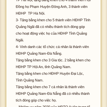
Đồng họ Phạm Huyện Đông Anh, 3 thành viên
HĐHP TP Hà Nội.
3- Tặng bằng khen cho 5 thành viên HĐHP Tỉnh
Quảng Ngãi đã có nhiều thành tích đóng góp
cho hoạt động việc họ của HĐHP Tỉnh Quảng
Ngãi.
4- Vinh danh các tổ chức cá nhân là thành viên
HĐHP Quảng Nam-Đà Nẵng.
Tặng bằng khen cho 3 Gia tộc. 2 bằng khen cho
HĐHP TP Hội An, tỉnh Quảng Nam.
Tặng bằng khen cho HĐHP Huyện Đại Lộc,
Tỉnh Quảng Nam.
Tặng bằng khen cho 7 cá nhân là thành viên
HĐHP Quảng Nam-Đà Nẵng đã có nhiều thành
tích đóng góp cho việc họ.
– Nhiệm vụ năm 2020 của HĐTQ là tập trung tổ