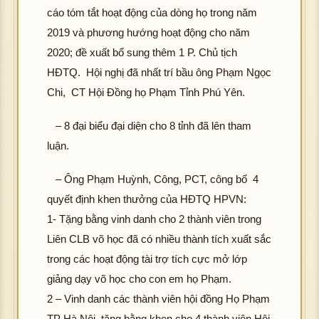
cáo tóm tắt hoạt động của dòng họ trong năm
2019 và phương hướng hoạt động cho năm
2020; đề xuất bổ sung thêm 1 P. Chủ tịch
HĐTQ. Hội nghị đã nhất trí bầu ông Phạm Ngọc
Chi, CT Hội Đồng họ Phạm Tỉnh Phú Yên.
– 8 đại biểu đại diện cho 8 tỉnh đã lên tham
luận.
– Ông Phạm Huỳnh, Công, PCT, công bố 4
quyết định khen thưởng của HĐTQ HPVN:
1- Tặng bằng vinh danh cho 2 thành viên trong
Liên CLB võ học đã có nhiều thành tích xuất sắc
trong các hoạt động tài trợ tích cực mở lớp
giảng dạy võ học cho con em họ Phạm.
2 – Vinh danh các thành viên hội đồng Họ Phạm
TP Hà Nội, tặng bằng khen cho 4 thành viên Hội