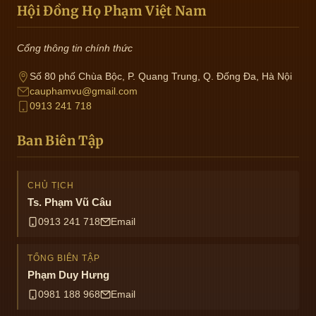
Hội Đồng Họ Phạm Việt Nam
Cổng thông tin chính thức
Số 80 phố Chùa Bộc, P. Quang Trung, Q. Đống Đa, Hà Nội
cauphamvu@gmail.com
0913 241 718
Ban Biên Tập
CHỦ TỊCH
Ts. Phạm Vũ Câu
0913 241 718
Email
TỔNG BIÊN TẬP
Phạm Duy Hưng
0981 188 968
Email