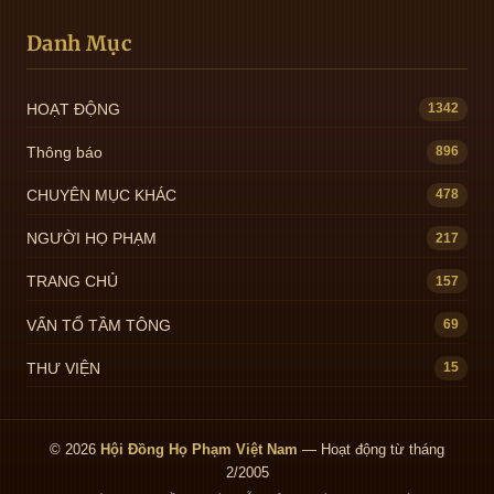
Danh Mục
HOẠT ĐỘNG
1342
Thông báo
896
CHUYÊN MỤC KHÁC
478
NGƯỜI HỌ PHẠM
217
TRANG CHỦ
157
VẤN TỔ TẦM TÔNG
69
THƯ VIỆN
15
© 2026
Hội Đồng Họ Phạm Việt Nam
— Hoạt động từ tháng
2/2005