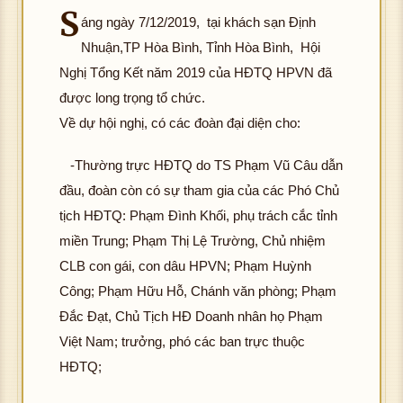
S
áng ngày 7/12/2019, tại khách sạn Định
Nhuận,TP Hòa Bình, Tỉnh Hòa Bình, Hội
Nghị Tổng Kết năm 2019 của HĐTQ HPVN đã
được long trọng tổ chức.
Về dự hội nghị, có các đoàn đại diện cho:
-Thường trực HĐTQ do TS Phạm Vũ Câu dẫn
đầu, đoàn còn có sự tham gia của các Phó Chủ
tịch HĐTQ: Phạm Đình Khối, phụ trách cắc tỉnh
miền Trung; Phạm Thị Lệ Trường, Chủ nhiệm
CLB con gái, con dâu HPVN; Phạm Huỳnh
Công; Phạm Hữu Hỗ, Chánh văn phòng; Phạm
Đắc Đạt, Chủ Tịch HĐ Doanh nhân họ Phạm
Việt Nam; trưởng, phó các ban trực thuộc
HĐTQ;