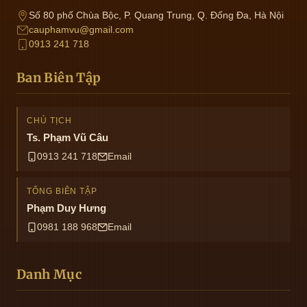
Số 80 phố Chùa Bộc, P. Quang Trung, Q. Đống Đa, Hà Nội
cauphamvu@gmail.com
0913 241 718
Ban Biên Tập
CHỦ TỊCH
Ts. Phạm Vũ Câu
0913 241 718
Email
TỔNG BIÊN TẬP
Phạm Duy Hưng
0981 188 968
Email
Danh Mục