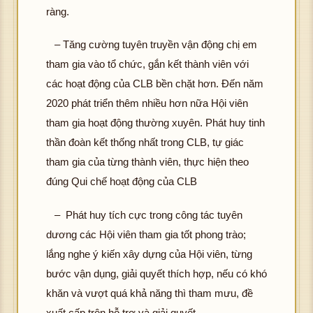
ràng.
– Tăng cường tuyên truyền vận động chị em
tham gia vào tổ chức, gắn kết thành viên với
các hoạt động của CLB bền chặt hơn. Đến năm
2020 phát triển thêm nhiều hơn nữa Hội viên
tham gia hoạt động thường xuyên. Phát huy tinh
thần đoàn kết thống nhất trong CLB, tự giác
tham gia của từng thành viên, thực hiện theo
đúng Qui chế hoạt động của CLB
– Phát huy tích cực trong công tác tuyên
dương các Hội viên tham gia tốt phong trào;
lắng nghe ý kiến xây dựng của Hội viên, từng
bước vận dụng, giải quyết thích hợp, nếu có khó
khăn và vượt quá khả năng thì tham mưu, đề
xuất cấp trên hỗ trợ và giải quyết.