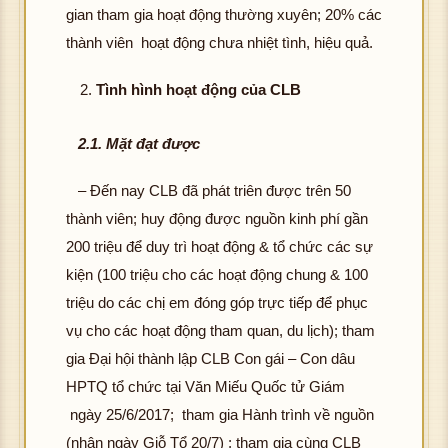
gian tham gia hoạt động thường xuyên; 20% các
thành viên hoạt động chưa nhiệt tình, hiệu quả.
Tình hình hoạt động của CLB
2.1. Mặt đạt được
– Đến nay CLB đã phát triên được trên 50
thành viên; huy động được nguồn kinh phí gần
200 triệu để duy trì hoạt động & tổ chức các sự
kiện (100 triệu cho các hoạt động chung & 100
triệu do các chị em đóng góp trực tiếp để phục
vụ cho các hoạt động tham quan, du lịch); tham
gia Đại hội thành lập CLB Con gái – Con dâu
HPTQ tổ chức tại Văn Miếu Quốc tử Giám
ngày 25/6/2017; tham gia Hành trình về nguồn
(nhân ngày Giỗ Tổ 20/7) ; tham gia cùng CLB