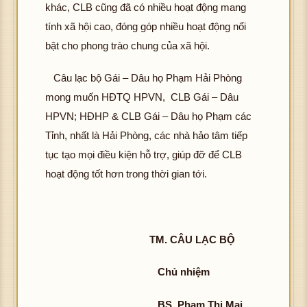
khác, CLB cũng đã có nhiều hoạt động mang
tính xã hội cao, đóng góp nhiều hoạt động nổi
bật cho phong trào chung của xã hội.
Câu lạc bộ Gái – Dâu họ Phạm Hải Phòng
mong muốn HĐTQ HPVN, CLB Gái – Dâu
HPVN; HĐHP & CLB Gái – Dâu họ Phạm các
Tỉnh, nhất là Hải Phòng, các nhà hảo tâm tiếp
tục tạo mọi điều kiện hỗ trợ, giúp đỡ để CLB
hoạt động tốt hơn trong thời gian tới.
TM. CÂU LẠC BỘ
Chủ nhiệm
BS. Phạm Thị Mai