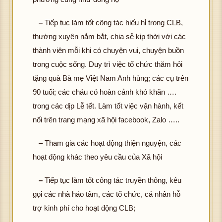
–
Tiếp tục làm tốt công tác hiếu hỉ trong CLB,
thường xuyên nắm bắt, chia sẻ kịp thời với các
thành viên mỗi khi có chuyện vui, chuyện buồn
trong cuộc sống. Duy trì việc tổ chức thăm hỏi
tặng quà Bà mẹ Việt Nam Anh hùng; các cụ trên
90 tuổi; các cháu có hoàn cảnh khó khăn ….
trong các dịp Lễ tết. Làm tốt việc vận hành, kết
nối trên trang mạng xã hội facebook, Zalo …..
– Tham gia các hoạt động thiện nguyện, các
hoạt động khác theo yêu cầu của Xã hội
–
Tiếp tục làm tốt công tác truyền thông, kêu
gọi các nhà hảo tâm, các tổ chức, cá nhân hỗ
trợ kinh phí cho hoạt động CLB;