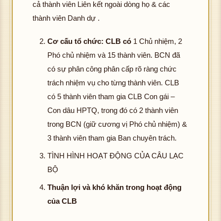
cả thành viên Liên kết ngoài dòng họ & các
thành viên Danh dự .
Cơ cấu tổ chức: CLB có
1 Chủ nhiệm, 2
Phó chủ nhiệm và 15 thành viên. BCN đã
có sự phân công phân cấp rõ ràng chức
trách nhiệm vụ cho từng thành viên. CLB
có 5 thành viên tham gia CLB Con gái –
Con dâu HPTQ, trong đó có 2 thành viên
trong BCN (giữ cương vị Phó chủ nhiệm) &
3 thành viên tham gia Ban chuyên trách.
TÌNH HÌNH HOẠT ĐỘNG CỦA CÂU LẠC
BỘ
Thuận lợi và khó khăn trong hoạt động
của CLB