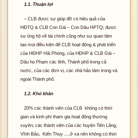
1.1. Thuận lợi
– CLB được sự giúp đỡ có hiệu quả của
HĐTQ & CLB Con Gái – Con Dâu HPTQ; được
sự ủng hộ về tài chính cũng như sự quan tâm
tạo mọi điều kiện để CLB hoạt động & phát triển
của HĐHP Hải Phòng, của HĐHP & CLB Gái –
Dâu họ Phạm các tỉnh, Thành phố trong cả
nước, của các đơn vị, các nhà hảo tâm trong và
ngoài Thành phố.
1.2. Khó khăn
20% các thành viên của CLB không có thời
gian và kinh phí tham gia hoạt động thường
xuyên; các thành viên của các huyện Tiên Lãng,
Vĩnh Bảo, Kiến Thuy ….ở xa nên không có thời