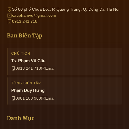
Số 80 phố Chùa Bộc, P. Quang Trung, Q. Đống Đa, Hà Nội
cauphamvu@gmail.com
0913 241 718
Ban Biên Tập
CHỦ TỊCH
Ts. Phạm Vũ Câu
0913 241 718
Email
TỔNG BIÊN TẬP
Phạm Duy Hưng
0981 188 968
Email
Danh Mục