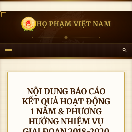
HỌ PHẠM VIỆT NAM
NỘI DUNG BÁO CÁO
KẾT QUẢ HOẠT ĐỘNG
1 NĂM & PHƯƠNG
HƯỚNG NHIỆM VỤ
GIAI ĐOẠN 2018-2020