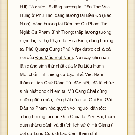
Hill);Tổ chức Lễ dâng hương tại Đền Thờ Vua
Hùng ở Phú Thọ; dâng hương tại Đền Đô (Bắc
Ninh); dâng hương tại Đền thờ Cụ Phạm Tử
Nghi; Cụ Phạm Bình Trọng; thắp hương tưởng
niệm Liệt sĩ họ Phạm tại Hòa Bình; dâng hương
tại Phủ Quảng Cung (Phủ Nấp) được coi là cái
nôi của
Đạo Mẫu Việt Nam
. Nơi đây ghi nhận
lần giáng sinh thứ nhất của
Mẫu Liễu Hạnh
–
Một chốn linh thiêng cỡ bậc nhất Việt Nam;
thăm di tích Chử Đồng Tử; đặc biệt, đã tổ chức
sinh nhật cho chị em tại Mù Cang Chải cùng
những điệu múa, tiếng hát của các Chị Em Gái
Dâu họ Phạm hòa quyện với người dân tộc;
dâng hương tại các Đền Chùa tại Yên Bái; thăm
quan thắng cảnh và di tích lịch sử ở Hà Giang (
cột cờ Lũng Cú ); đi Lào Cai ( thăm đỉnh