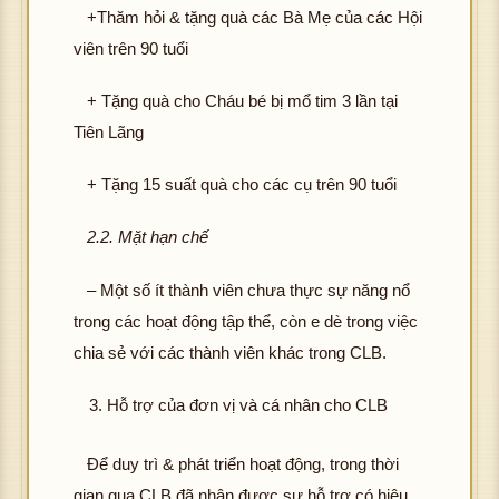
+Thăm hỏi & tặng quà các Bà Mẹ của các Hội
viên trên 90 tuổi
+ Tặng quà cho Cháu bé bị mổ tim 3 lần tại
Tiên Lãng
+ Tặng 15 suất quà cho các cụ trên 90 tuổi
2.2. Mặt hạn chế
– Một số ít thành viên chưa thực sự năng nổ
trong các hoạt động tập thể, còn e dè trong việc
chia sẻ với các thành viên khác trong CLB.
Hỗ trợ của đơn vị và cá nhân cho CLB
Để duy trì & phát triển hoạt động, trong thời
gian qua CLB đã nhận được sự hỗ trợ có hiệu