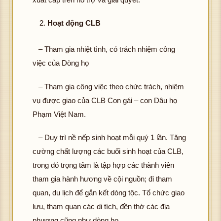
Hoạt động CLB
– Tham gia nhiệt tình, có trách nhiệm công
việc của Dòng họ
– Tham gia công việc theo chức trách, nhiệm
vụ được giao của CLB Con gái – con Dâu họ
Phạm Việt Nam.
– Duy trì nề nếp sinh hoạt mỗi quý 1 lần. Tăng
cường chất lượng các buổi sinh hoạt của CLB,
trong đó trọng tâm là tập hợp các thành viên
tham gia hành hương về cội nguồn; đi tham
quan, du lịch để gắn kết dòng tộc. Tổ chức giao
lưu, tham quan các di tích, đền thờ các địa
phương cũng như dòng họ