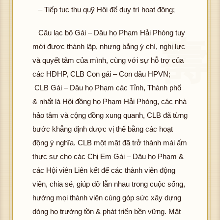
– Tiếp tục thu quỹ Hội để duy trì hoạt động;
Câu lạc bộ Gái – Dâu họ Phạm Hải Phòng tuy
mới được thành lập, nhưng bằng ý chí, nghị lực
và quyết tâm của mình, cùng với sự hỗ trợ của
các HĐHP, CLB Con gái – Con dâu HPVN;
CLB Gái – Dâu họ Phạm các Tỉnh, Thành phố
& nhất là Hội đồng họ Phạm Hải Phòng, các nhà
hảo tâm và cộng đồng xung quanh, CLB đã từng
bước khẳng định được vị thế bằng các hoạt
động ý nghĩa. CLB một mặt đã trở thành mái ấm
thực sự cho các Chị Em Gái – Dâu họ Phạm &
các Hội viên Liên kết để các thành viên động
viên, chia sẻ, giúp đỡ lẫn nhau trong cuộc sống,
hướng mọi thành viên cùng góp sức xây dựng
dòng họ trường tồn & phát triển bền vững. Mặt