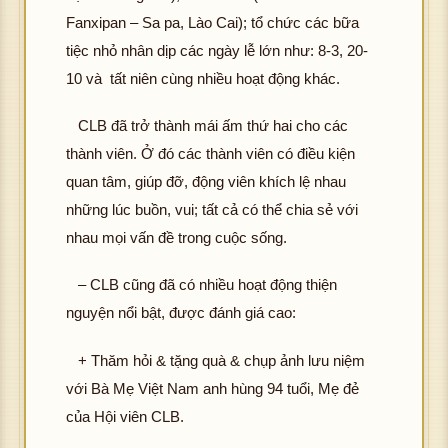
Fanxipan – Sa pa, Lào Cai); tổ chức các bữa
tiệc nhỏ nhân dịp các ngày lễ lớn như: 8-3, 20-
10 và tất niên cùng nhiều hoạt động khác.
CLB đã trở thành mái ấm thứ hai cho các
thành viên. Ở đó các thành viên có điều kiện
quan tâm, giúp đỡ, động viên khích lệ nhau
những lúc buồn, vui; tất cả có thể chia sẻ với
nhau mọi vấn đề trong cuộc sống.
– CLB cũng đã có nhiều hoạt động thiện
nguyện nổi bật, được đánh giá cao:
+ Thăm hỏi & tặng quà & chụp ảnh lưu niệm
với Bà Mẹ Việt Nam anh hùng 94 tuổi, Mẹ đẻ
của Hội viên CLB.