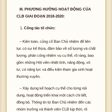
III. PHƯƠNG HƯỚNG HOẠT ĐỘNG CỦA
CLB GIAI ĐOẠN 2018-2020:
Công tác tổ chức:
– Kiện toàn, củng cố Ban Chủ nhiệm để liên
tục có sự kế thừa, đảm bảo về số lượng và chất
lượng, phân công nhiệm vụ cụ thể, rõ ràng, bao
gồm những Hội viên nhiệt tình, năng động, vô
tư, có năng lực và điều kiện tham gia sinh hoạt
thường xuyên.
– Xây dựng kế hoạch cụ thể cho từng nội
dung, hoạt động triển khai một cách chi tiết,
đồng bộ. Thông tin từ Ban Chủ nhiệm đến các
nhóm trưởng và thành viên CLB kịp thời, rõ