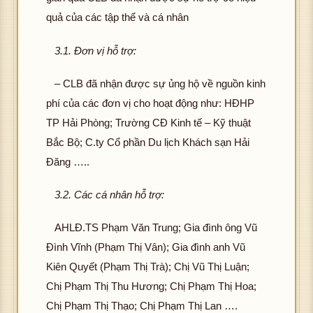
quả của các tập thể và cá nhân
3.1. Đơn vị hỗ trợ:
– CLB đã nhận được sự ủng hộ về nguồn kinh
phí của các đơn vị cho hoạt động như: HĐHP
TP Hải Phòng; Trường CĐ Kinh tế – Kỹ thuật
Bắc Bộ; C.ty Cổ phần Du lịch Khách sạn Hải
Đăng …..
3.2. Các cá nhân hỗ trợ:
AHLĐ.TS Phạm Văn Trung; Gia đình ông Vũ
Đình Vĩnh (Phạm Thị Vân); Gia đình anh Vũ
Kiên Quyết (Phạm Thị Trà); Chị Vũ Thị Luận;
Chị Phạm Thị Thu Hương; Chị Phạm Thị Hoa;
Chị Phạm Thị Thạo; Chị Phạm Thị Lan ….