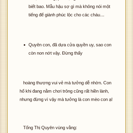
biết bao. Mẫu hậu sợ gì mà không nói một
tiếng để giành phúc lộc cho các cháu…
Quyên con, đã dựa cửa quyền uy, sao con
còn non nớt vậy. Đừng thấy
hoàng thượng vui vẻ mà tưởng dễ nhờn. Con
hổ khi đang nằm chơi trông cũng rất hiền lành,
nhưng đừng vì vậy mà tưởng là con mèo con ạ!
Tống Thị Quyên vùng vằng: