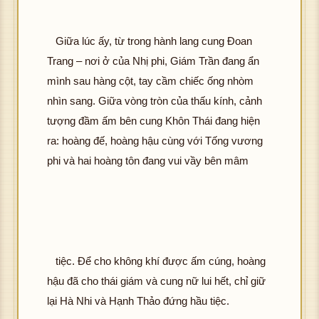
Giữa lúc ấy, từ trong hành lang cung Đoan
Trang – nơi ở của Nhị phi, Giám Trần đang ẩn
mình sau hàng cột, tay cầm chiếc ống nhòm
nhìn sang. Giữa vòng tròn của thấu kính, cảnh
tượng đầm ấm bên cung Khôn Thái đang hiện
ra: hoàng đế, hoàng hậu cùng với Tống vương
phi và hai hoàng tôn đang vui vầy bên mâm
tiệc. Để cho không khí được ấm cúng, hoàng
hậu đã cho thái giám và cung nữ lui hết, chỉ giữ
lại Hà Nhi và Hạnh Thảo đứng hầu tiệc.