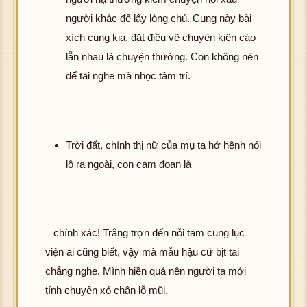
người khác để lấy lòng chủ. Cung này bài
xích cung kia, đặt điều vẽ chuyện kiện cáo
lẫn nhau là chuyện thường. Con không nên
để tai nghe mà nhọc tâm trí.
Trời đất, chính thị nữ của mụ ta hớ hênh nói
lộ ra ngoài, con cam đoan là
chính xác! Trắng trợn đến nỗi tam cung lục
viện ai cũng biết, vậy mà mẫu hậu cứ bịt tai
chẳng nghe. Mình hiền quá nên người ta mới
tính chuyện xỏ chân lỗ mũi.