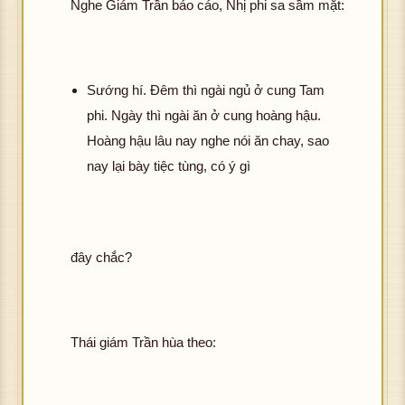
Nghe Giám Trần báo cáo, Nhị phi sa sầm mặt:
Sướng hí. Đêm thì ngài ngủ ở cung Tam
phi. Ngày thì ngài ăn ở cung hoàng hậu.
Hoàng hậu lâu nay nghe nói ăn chay, sao
nay lại bày tiệc tùng, có ý gì
đây chắc?
Thái giám Trần hùa theo: