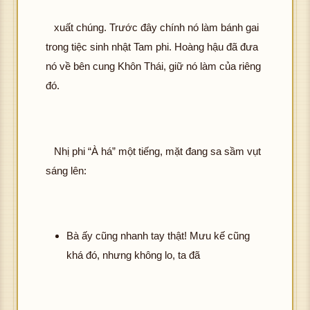
xuất chúng. Trước đây chính nó làm bánh gai
trong tiệc sinh nhật Tam phi. Hoàng hậu đã đưa
nó về bên cung Khôn Thái, giữ nó làm của riêng
đó.
Nhị phi “À há” một tiếng, mặt đang sa sầm vụt
sáng lên:
Bà ấy cũng nhanh tay thật! Mưu kế cũng
khá đó, nhưng không lo, ta đã