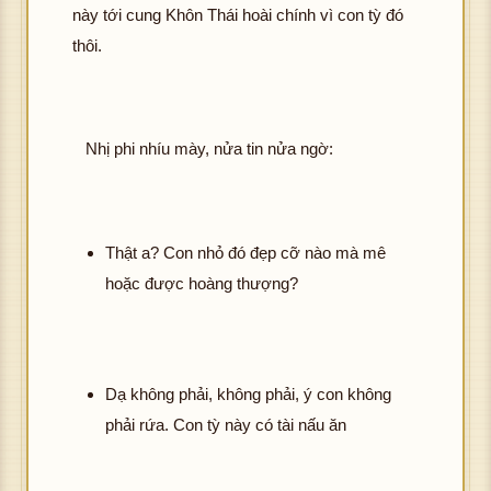
này tới cung Khôn Thái hoài chính vì con tỳ đó
thôi.
Nhị phi nhíu mày, nửa tin nửa ngờ:
Thật a? Con nhỏ đó đẹp cỡ nào mà mê
hoặc được hoàng thượng?
Dạ không phải, không phải, ý con không
phải rứa. Con tỳ này có tài nấu ăn