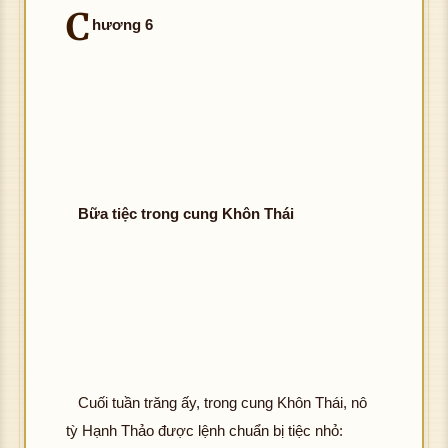
C
hương 6
Bữa tiệc trong cung Khôn Thái
Cuối tuần trăng ấy, trong cung Khôn Thái, nô
tỳ Hạnh Thảo được lệnh chuẩn bị tiệc nhỏ: