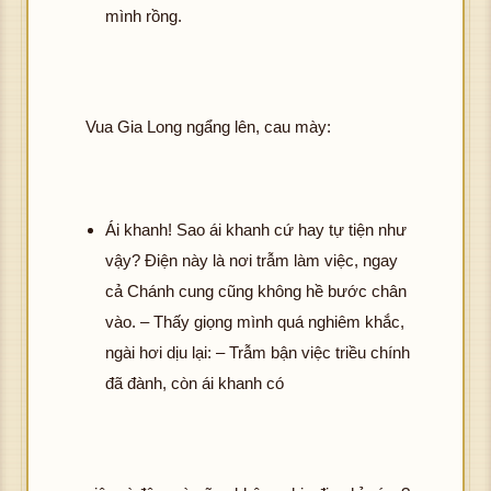
mình rồng.
Vua Gia Long ngẩng lên, cau mày:
Ái khanh! Sao ái khanh cứ hay tự tiện như
vậy? Điện này là nơi trẫm làm việc, ngay
cả Chánh cung cũng không hề bước chân
vào. – Thấy giọng mình quá nghiêm khắc,
ngài hơi dịu lại: – Trẫm bận việc triều chính
đã đành, còn ái khanh có