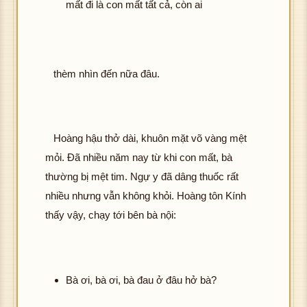
mất đi là con mất tất cả, còn ai
thèm nhìn đến nữa đâu.
Hoàng hậu thở dài, khuôn mặt võ vàng mệt
mỏi. Đã nhiều năm nay từ khi con mất, bà
thường bị mệt tim. Ngự y đã dâng thuốc rất
nhiều nhưng vẫn không khỏi. Hoàng tôn Kính
thấy vậy, chạy tới bên bà nội:
Bà ơi, bà ơi, bà đau ở đâu hở bà?