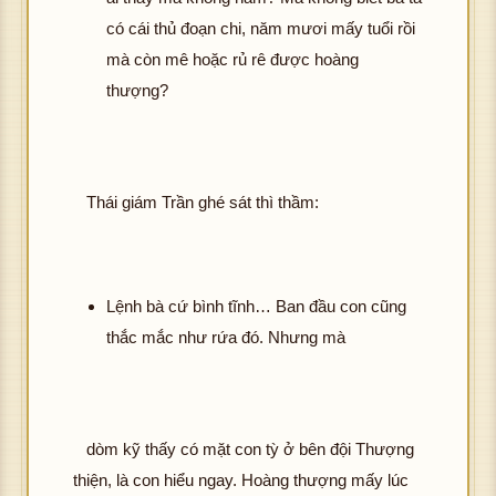
có cái thủ đoạn chi, năm mươi mấy tuổi rồi
mà còn mê hoặc rủ rê được hoàng
thượng?
Thái giám Trần ghé sát thì thầm:
Lệnh bà cứ bình tĩnh… Ban đầu con cũng
thắc mắc như rứa đó. Nhưng mà
dòm kỹ thấy có mặt con tỳ ở bên đội Thượng
thiện, là con hiểu ngay. Hoàng thượng mấy lúc