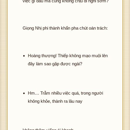
việc gì đâu mà cũng không chịu đi nghỉ sớm?
Giọng Nhị phi thành khẩn pha chút oán trách:
Hoàng thượng! Thiếp không mạo muội lên
đây làm sao gặp được ngài?
Hm… Trẫm nhiều việc quá, trong người
không khỏe, thành ra lâu nay