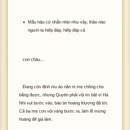
Mẫu hậu cứ nhẫn nhịn như vậy, thảo nào
người ta hiếp đáp, hiếp đáp cả
con cháu…
Đang còn định níu áo nằn nì mẹ chồng cho
bằng được, nhưng Quyên phải vội im bặt vì Hà
Nhi vụt bước vào, báo tin hoàng thượng đã tới.
Cả ba mẹ con vội vàng bước ra, làm lễ mừng
hoàng đế giá lâm.