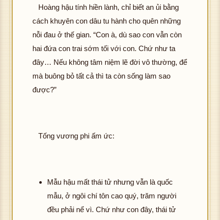
Hoàng hậu tính hiền lành, chỉ biết an ủi bằng
cách khuyên con dâu tu hành cho quên những
nỗi đau ở thế gian. “Con à, dù sao con vẫn còn
hai đứa con trai sớm tối với con. Chứ như ta
đây… Nếu không tâm niệm lẽ đời vô thường, để
mà buông bỏ tất cả thì ta còn sống làm sao
được?”
Tống vương phi ấm ức:
Mẫu hậu mất thái tử nhưng vẫn là quốc
mẫu, ở ngôi chí tôn cao quý, trăm người
đều phải nể vì. Chứ như con đây, thái tử