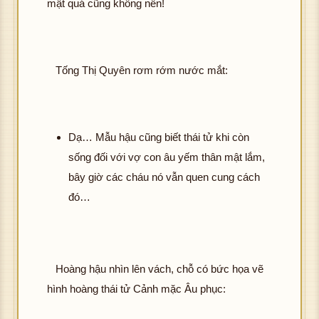
mật quá cũng không nên!
Tống Thị Quyên rơm rớm nước mắt:
Dạ… Mẫu hậu cũng biết thái tử khi còn
sống đối với vợ con âu yếm thân mật lắm,
bây giờ các cháu nó vẫn quen cung cách
đó…
Hoàng hậu nhìn lên vách, chỗ có bức họa vẽ
hình hoàng thái tử Cảnh mặc Âu phục: