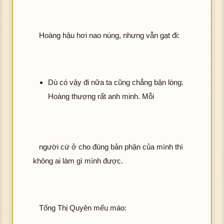
Hoàng hậu hơi nao núng, nhưng vẫn gạt đi:
Dù có vậy đi nữa ta cũng chẳng bận lòng.
Hoàng thượng rất anh minh. Mỗi
người cứ ở cho đúng bản phận của mình thì
không ai làm gì mình được.
Tống Thị Quyên mếu máo: