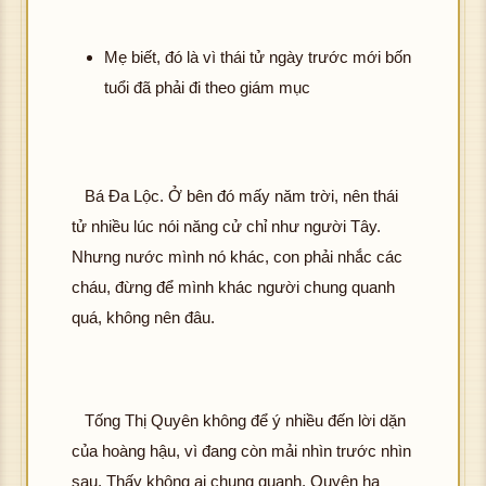
Mẹ biết, đó là vì thái tử ngày trước mới bốn
tuổi đã phải đi theo giám mục
Bá Đa Lộc. Ở bên đó mấy năm trời, nên thái
tử nhiều lúc nói năng cử chỉ như người Tây.
Nhưng nước mình nó khác, con phải nhắc các
cháu, đừng để mình khác người chung quanh
quá, không nên đâu.
Tống Thị Quyên không để ý nhiều đến lời dặn
của hoàng hậu, vì đang còn mải nhìn trước nhìn
sau. Thấy không ai chung quanh, Quyên hạ