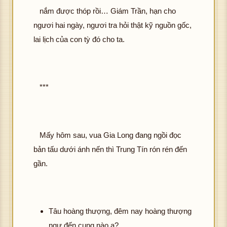
nắm được thóp rồi… Giám Trần, hạn cho
ngươi hai ngày, ngươi tra hỏi thật kỹ nguồn gốc,
lai lịch của con tỳ đó cho ta.
***
Mấy hôm sau, vua Gia Long đang ngồi đọc
bản tấu dưới ánh nến thì Trung Tín rón rén đến
gần.
Tâu hoàng thượng, đêm nay hoàng thượng
ngự đến cung nào ạ?