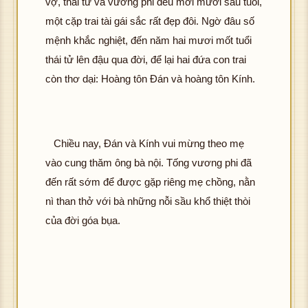
vợ, thái tử và vương phi đều mới mười sáu tuổi,
một cặp trai tài gái sắc rất đẹp đôi. Ngờ đâu số
mệnh khắc nghiệt, đến năm hai mươi mốt tuổi
thái tử lên đậu qua đời, để lại hai đứa con trai
còn thơ dại: Hoàng tôn Đán và hoàng tôn Kính.
Chiều nay, Đán và Kính vui mừng theo mẹ
vào cung thăm ông bà nội. Tống vương phi đã
đến rất sớm để được gặp riêng mẹ chồng, nằn
nì than thở với bà những nỗi sầu khổ thiệt thòi
của đời góa bụa.