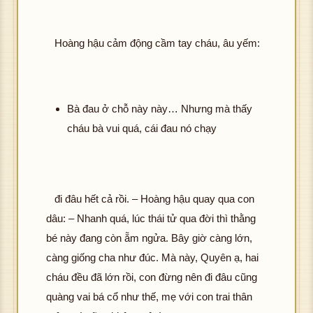
Hoàng hậu cảm động cầm tay cháu, âu yếm:
Bà đau ở chỗ này này… Nhưng mà thấy
cháu bà vui quá, cái đau nó chạy
đi đâu hết cả rồi. – Hoàng hậu quay qua con
dâu: – Nhanh quá, lúc thái tử qua đời thì thằng
bé này đang còn ẵm ngửa. Bây giờ càng lớn,
càng giống cha như đúc. Mà này, Quyên ạ, hai
cháu đều đã lớn rồi, con đừng nên đi đâu cũng
quàng vai bá cổ như thế, mẹ với con trai thân