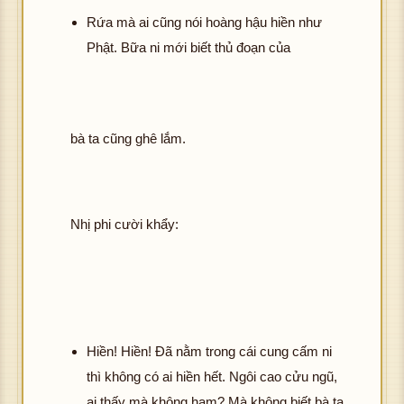
Rứa mà ai cũng nói hoàng hậu hiền như
Phật. Bữa ni mới biết thủ đoạn của
bà ta cũng ghê lắm.
Nhị phi cười khẩy:
Hiền! Hiền! Đã nằm trong cái cung cấm ni
thì không có ai hiền hết. Ngôi cao cửu ngũ,
ai thấy mà không ham? Mà không biết bà ta