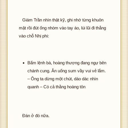
Giám Trần nhìn thật kỹ, ghi nhớ từng khuôn
mặt rồi đút ống nhòm vào tay áo, lùi lũi đi thẳng
vào chỗ Nhị phi:
Bẩm lệnh bà, hoàng thượng đang ngự bên
chánh cung. Ăn uống sum vầy vui vẻ lắm.
– Ông ta dừng một chút, dáo dác nhìn
quanh – Có cả thằng hoàng tôn
Đán ở đó nữa.