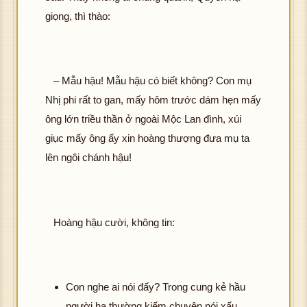
giọng, thì thào:
– Mẫu hậu! Mẫu hậu có biết không? Con mụ
Nhị phi rất to gan, mấy hôm trước dám hẹn mấy
ông lớn triều thần ở ngoài Mộc Lan đình, xúi
giục mấy ông ấy xin hoàng thượng đưa mụ ta
lên ngôi chánh hậu!
Hoàng hậu cười, không tin:
Con nghe ai nói đấy? Trong cung kẻ hầu
người hạ thường kiếm chuyện nói xấu