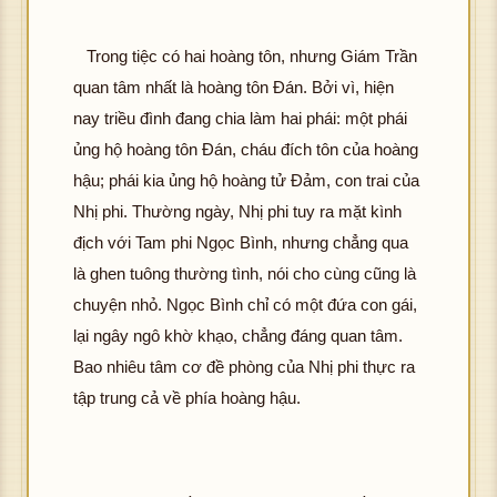
Trong tiệc có hai hoàng tôn, nhưng Giám Trần
quan tâm nhất là hoàng tôn Đán. Bởi vì, hiện
nay triều đình đang chia làm hai phái: một phái
ủng hộ hoàng tôn Đán, cháu đích tôn của hoàng
hậu; phái kia ủng hộ hoàng tử Đảm, con trai của
Nhị phi. Thường ngày, Nhị phi tuy ra mặt kình
địch với Tam phi Ngọc Bình, nhưng chẳng qua
là ghen tuông thường tình, nói cho cùng cũng là
chuyện nhỏ. Ngọc Bình chỉ có một đứa con gái,
lại ngây ngô khờ khạo, chẳng đáng quan tâm.
Bao nhiêu tâm cơ đề phòng của Nhị phi thực ra
tập trung cả về phía hoàng hậu.