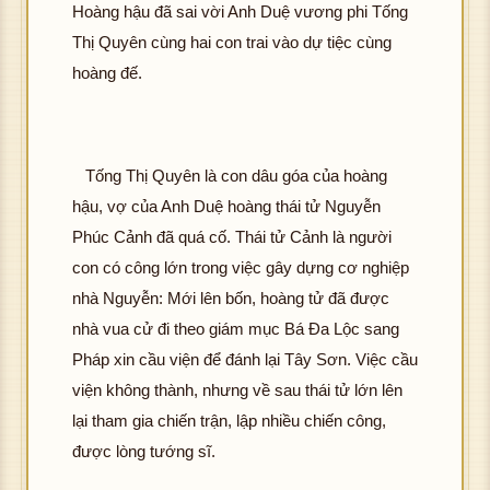
Hoàng hậu đã sai vời Anh Duệ vương phi Tống
Thị Quyên cùng hai con trai vào dự tiệc cùng
hoàng đế.
Tống Thị Quyên là con dâu góa của hoàng
hậu, vợ của Anh Duệ hoàng thái tử Nguyễn
Phúc Cảnh đã quá cố. Thái tử Cảnh là người
con có công lớn trong việc gây dựng cơ nghiệp
nhà Nguyễn: Mới lên bốn, hoàng tử đã được
nhà vua cử đi theo giám mục Bá Đa Lộc sang
Pháp xin cầu viện để đánh lại Tây Sơn. Việc cầu
viện không thành, nhưng về sau thái tử lớn lên
lại tham gia chiến trận, lập nhiều chiến công,
được lòng tướng sĩ.