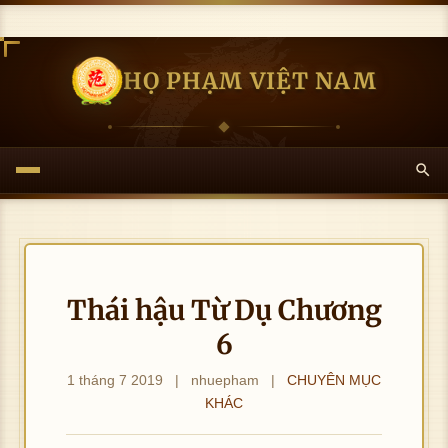
HỌ PHẠM VIỆT NAM
Thái hậu Từ Dụ Chương
6
1 tháng 7 2019
|
nhuepham
|
CHUYÊN MỤC
KHÁC