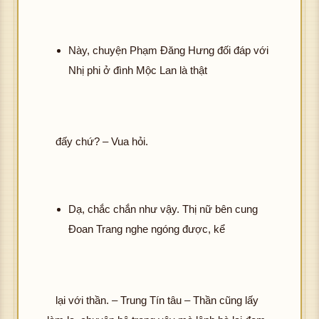
Này, chuyện Phạm Đăng Hưng đối đáp với
Nhị phi ở đình Mộc Lan là thật
đấy chứ? – Vua hỏi.
Dạ, chắc chắn như vậy. Thị nữ bên cung
Đoan Trang nghe ngóng được, kể
lại với thần. – Trung Tín tâu – Thần cũng lấy