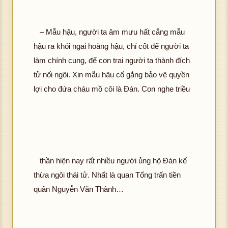
– Mẫu hậu, người ta âm mưu hất cẳng mẫu
hậu ra khỏi ngai hoàng hậu, chỉ cốt để người ta
làm chính cung, để con trai người ta thành đích
tử nối ngôi. Xin mẫu hậu cố gắng bảo vệ quyền
lợi cho đứa cháu mồ côi là Đán. Con nghe triều
thần hiện nay rất nhiều người ủng hộ Đán kế
thừa ngôi thái tử. Nhất là quan Tổng trấn tiền
quân Nguyễn Văn Thành…