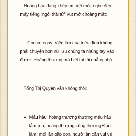
Hoàng hậu đang khép mi mệt mỏi, nghe đến
mấy tiếng “ngôi thái tử” vụt mở choàng mắt:
– Con im ngay. Việc lớn của triều đình không
phải chuyện bọn nữ lưu chúng ta nhúng tay vào
được. Hoàng thượng mà biết thì tội chẳng nhỏ.
Tống Thị Quyên vẫn không thôi:
Mẫu hậu, hoàng thượng thương mẫu hậu
lắm mà, hoàng thượng cũng thương Đán
lắm, mỗi lần gặp con, người ân cần vui vẻ