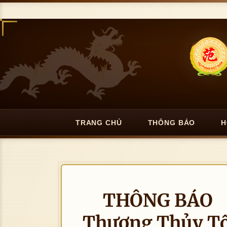
TRANG CHỦ
THÔNG BÁO
H
THÔNG BÁO Về
Thượng Thủy Tổ