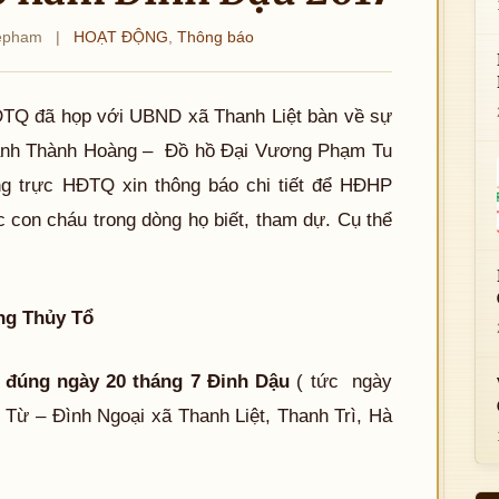
epham
|
HOẠT ĐỘNG
,
Thông báo
ĐTQ đã họp với UBND xã Thanh Liệt bàn về sự
 cảnh Thành Hoàng – Đồ hồ Đại Vương Phạm Tu
 trực HĐTQ xin thông báo chi tiết để HĐHP
 con cháu trong dòng họ biết, tham dự. Cụ thể
ng Thủy Tổ
 đúng ngày 20 tháng 7 Đinh Dậu
( tức ngày
 Từ – Đình Ngoại xã Thanh Liệt, Thanh Trì, Hà