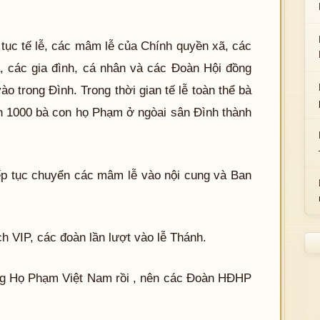
 tục tế lễ, các mâm lễ của Chính quyền xã, các
, các gia đình, cá nhân và các Đoàn Hội đồng
trong Đình. Trong thời gian tế lễ toàn thể bà
n 1000 bà con họ Phạm ở ngòai sân Đình thành
 tiếp tục chuyển các mâm lễ vào nội cung và Ban
ch VIP, các đoàn lần lượt vào lễ Thánh.
ng Họ Phạm Việt Nam rồi , nên các Đoàn HĐHP