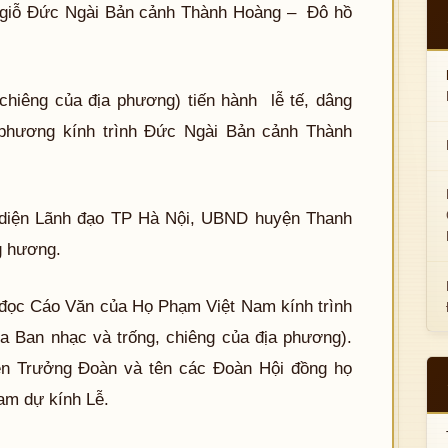
giỗ Đức Ngài Bản cảnh Thành Hoàng – Đô hồ
 chiêng của địa phương) tiến hành lễ tế, dâng
phương kính trình Đức Ngài Bản cảnh Thành
 diện Lãnh đạo TP Hà Nội, UBND huyện Thanh
g hương.
đọc Cáo Văn của Họ Phạm Việt Nam kính trình
a Ban nhạc và trống, chiêng của địa phương).
ên Trưởng Đoàn và tên các Đoàn Hội đồng họ
am dự kính Lễ.