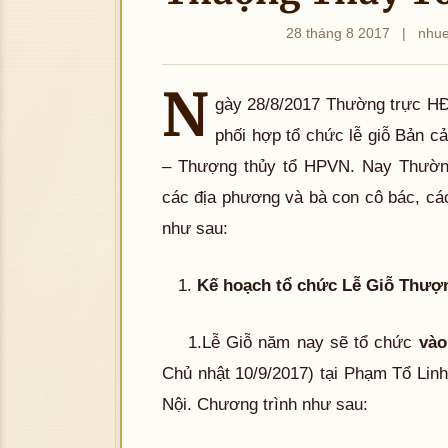
28 tháng 8 2017
|
nhu
N
gày 28/8/2017 Thường trực H
phối hợp tổ chức lễ giỗ Bản
– Thượng thủy tổ HPVN. Nay Thường
các địa phương và bà con cô bác, các
như sau:
Kế hoạch tổ chức Lễ Giỗ Thượ
1.Lễ Giỗ năm nay sẽ tổ chức
vào
Chủ nhật 10/9/2017) tại Phạm Tổ Linh
Nội. Chương trình như sau: