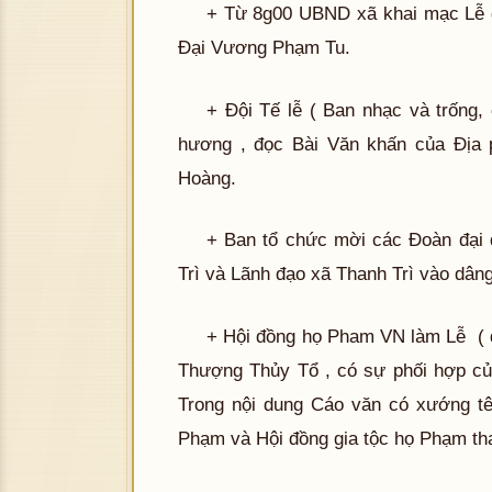
+ Từ 8g00 UBND xã khai mạc Lễ 
Đại Vương Phạm Tu.
+ Đội Tế lễ ( Ban nhạc và trống,
hương , đọc Bài Văn khấn của Địa 
Hoàng.
+ Ban tổ chức mời các Đoàn đại
Trì và Lãnh đạo xã Thanh Trì vào dân
+ Hội đồng họ Pham VN làm Lễ ( 
Thượng Thủy Tổ , có sự phối hợp củ
Trong nội dung Cáo văn có xướng t
Phạm và Hội đồng gia tộc họ Phạm th