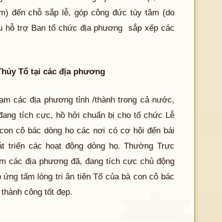
m) đến chỗ sắp lễ, góp công đức tùy tâm (do
áu hỗ trợ Ban tổ chức địa phương sắp xếp các
hủy Tổ tại các địa phương
ạm các địa phương tỉnh /thành trong cả nước,
đang tích cực, hồ hởi chuẩn bị cho tổ chức Lễ
on cô bác dòng họ các nơi có cơ hội đến bái
hát triển các hoạt động dòng họ. Thường Trực
 các địa phương đã, đang tích cực chủ động
ứng tấm lòng tri ân tiên Tổ của bà con cô bác
 thành công tốt đẹp.