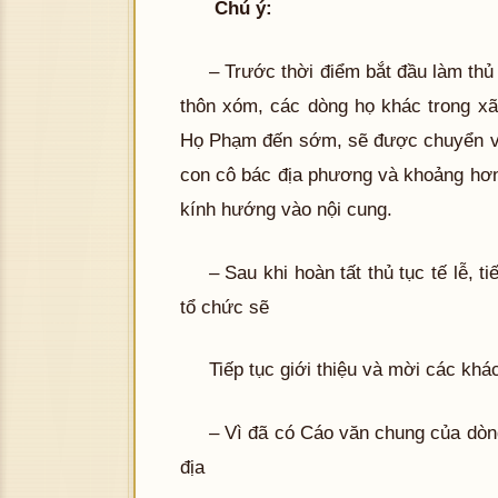
Chú ý:
– Trước thời điểm bắt đầu làm thủ
thôn xóm, các dòng họ khác trong xã
Họ Phạm đến sớm, sẽ được chuyển vào 
con cô bác địa phương và khoảng hơ
kính hướng vào nội cung.
– Sau khi hoàn tất thủ tục tế lễ,
tổ chức sẽ
Tiếp tục giới thiệu và mời các khá
– Vì đã có Cáo văn chung của dò
địa