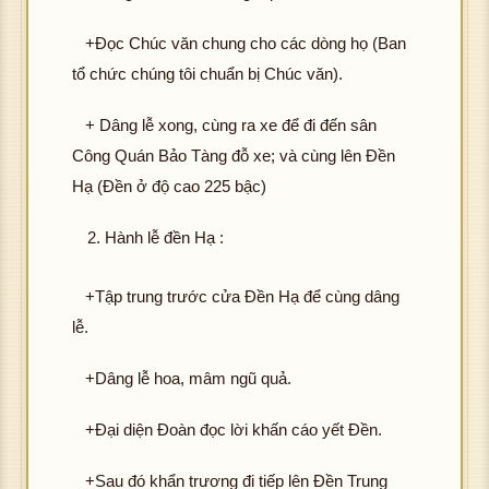
+Đọc Chúc văn chung cho các dòng họ (Ban
tổ chức chúng tôi chuẩn bị Chúc văn).
+ Dâng lễ xong, cùng ra xe để đi đến sân
Công Quán Bảo Tàng đỗ xe; và cùng lên Đền
Hạ (Đền ở độ cao 225 bậc)
Hành lễ đền Hạ :
+Tập trung trước cửa Đền Hạ để cùng dâng
lễ.
+Dâng lễ hoa, mâm ngũ quả.
+Đại diện Đoàn đọc lời khấn cáo yết Đền.
+Sau đó khẩn trương đi tiếp lên Đền Trung