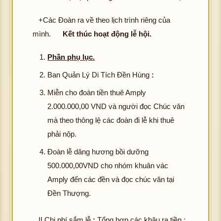
+Các Đoàn ra về theo lịch trình riêng của
mình.
Kết thúc hoạt động lễ hội.
Phần phụ lục.
Ban Quản Lý Di Tích Đền Hùng
:
Miễn cho đoàn tiền thuê Amply
2.000.000,00 VND và người đọc Chúc văn
mà theo thông lệ các đoàn đi lễ khi thuê
phải nộp.
Đoàn lễ dâng hương bồi dưỡng
500.000,00VND cho nhóm khuân vác
Amply đến các đền và đọc chúc văn tại
Đền Thượng.
II.Chi phí sắm lễ
:
Tổng hợp các khâu ra tiền :