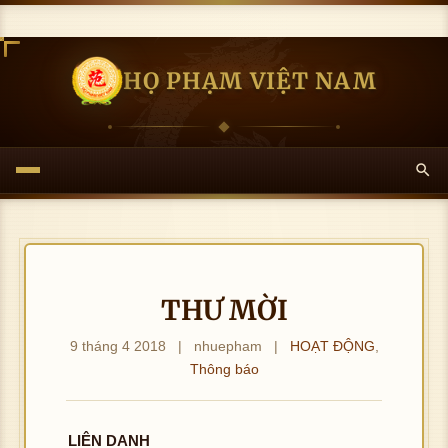
HỌ PHẠM VIỆT NAM
THƯ MỜI
9 tháng 4 2018
|
nhuepham
|
HOẠT ĐỘNG
,
Thông báo
LIÊN DANH