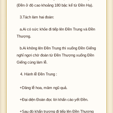
(Đền ở độ cao khoảng 180 bậc kể từ Đền Hạ).
3.Tách làm hai đoàn:
a.Ai có sức khỏe đi tiếp lên Đền Trung và Đền
Thượng.
b.Ai không lên Đền Trung thì xuống Đền Giếng
nghỉ ngơi chờ đoàn từ Đền Thượng xuống Đền
Giếng cùng làm lễ.
Hành lễ Đền Trung :
+Dâng lễ hoa, mâm ngũ quả.
+Đại diện Đoàn đọc lời khấn cáo yết Đền.
+Sau đó khẩn trương đi tiếp lên Đền Thượng