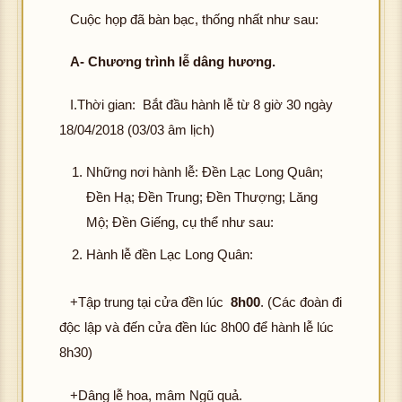
Cuộc họp đã bàn bạc, thống nhất như sau:
A- Chương trình lễ dâng hương.
I.Thời gian:
Bắt đầu hành lễ từ 8 giờ 30 ngày
18/04/2018 (03/03 âm lịch)
Những nơi hành lễ: Đền Lạc Long Quân;
Đền Hạ; Đền Trung; Đền Thượng; Lăng
Mộ; Đền Giếng, cụ thể như sau:
Hành lễ đền Lạc Long Quân:
+Tập trung tại cửa đền lúc
8h00
. (Các đoàn đi
độc lập và đến cửa đền lúc 8h00 để hành lễ lúc
8h30)
+Dâng lễ hoa, mâm Ngũ quả.