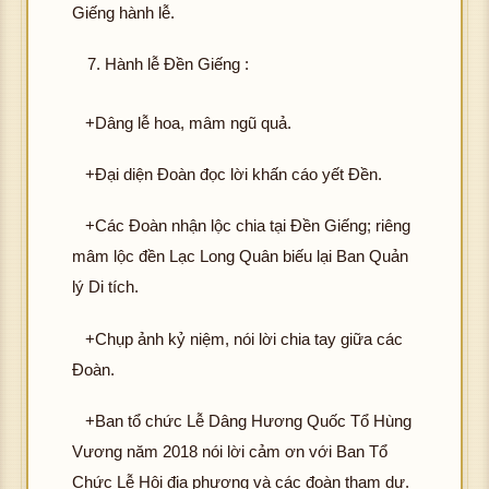
Giếng hành lễ.
Hành lễ Đền Giếng :
+Dâng lễ hoa, mâm ngũ quả.
+Đại diện Đoàn đọc lời khấn cáo yết Đền.
+Các Đoàn nhận lộc chia tại Đền Giếng; riêng
mâm lộc đền Lạc Long Quân biếu lại Ban Quản
lý Di tích.
+Chụp ảnh kỷ niệm, nói lời chia tay giữa các
Đoàn.
+Ban tổ chức Lễ Dâng Hương Quốc Tổ Hùng
Vương năm 2018 nói lời cảm ơn với Ban Tổ
Chức Lễ Hội địa phương và các đoàn tham dự.