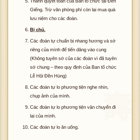
Thanh quyết toán của Ban tổ chức tại Đền
Giếng. Trừ văn phòng phí còn lại mua quà
lưu niệm cho các đoàn.
Bị chú.
Các đoàn tự chuẩn bị nhang hương và sớ
riêng của mình để tiến dâng vào cung
(Không tuyên sớ của các đoàn vì đã tuyên
sớ chung – theo quy định của Ban tổ chức
Lễ Hội Đền Hùng)
Các đoàn tự lo phương tiện nghe nhìn,
chụp ảnh của mình.
Các đoàn tự lo phương tiện vận chuyển đi
lại của mình.
Các đoàn tự lo ăn uống.