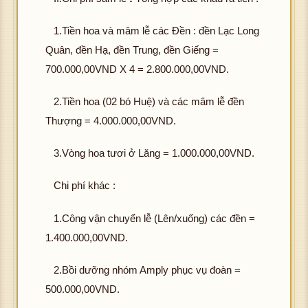
1.Tiền hoa và mâm lễ các Đền : đền Lạc Long
Quân, đền Hạ, đền Trung, đền Giếng =
700.000,00VND X 4 = 2.800.000,00VND.
2.Tiền hoa (02 bó Huệ) và các mâm lễ đền
Thượng = 4.000.000,00VND.
3.Vòng hoa tươi ở Lăng = 1.000.000,00VND.
Chi phí khác :
1.Công vận chuyển lễ (Lên/xuống) các đền =
1.400.000,00VND.
2.Bồi dưỡng nhóm Amply phục vụ đoàn =
500.000,00VND.