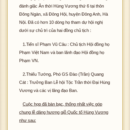
đánh giặc Ân thời Hùng Vương thứ 6 tại thôn
Đông Ngàn, xã Đông Hội, huyện Đông Anh, Hà
Nội. Đã có hơn 10 dòng họ tham dự hội nghị
dưới sự chủ trì của hai đồng chủ tịch :
1.Tiến sĩ Phạm Vũ Câu : Chủ tịch Hội đồng họ
Phạm Việt Nam và ban lãnh đạo Hội đồng họ
Phạm VN.
2.Thiếu Tướng, Phó GS Đào (Trần) Quang
Cát : Trưởng Ban Lễ hội Tộc Trần thời Đại Hùng
Vương và các vị lãng đạo Ban.
Cuộc họp đã bàn bạc, thống nhất việc góp
chung lễ dâng hương giỗ Quốc tổ Hùng Vương
như sau: