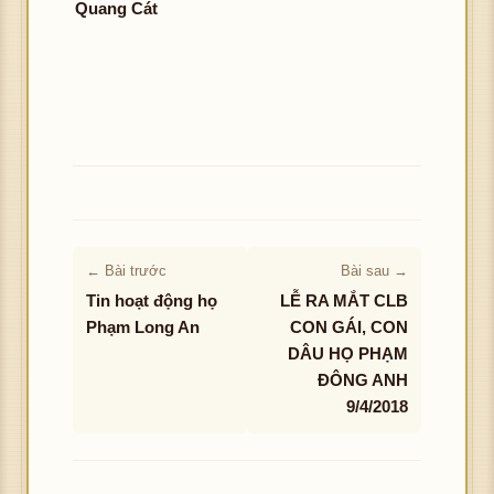
Quang Cát
← Bài trước
Bài sau →
Tin hoạt động họ
LỄ RA MẮT CLB
Phạm Long An
CON GÁI, CON
DÂU HỌ PHẠM
ĐÔNG ANH
9/4/2018