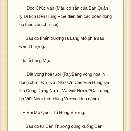
+ Đọc Chúc văn (Mẫu có sẵn của Ban Quản
lý Di tích Đền Hùng – Sẽ điền tên các đoàn dòng
họ theo vần chữ cái).
+Sau đó khẩn trương ra Lăng Mộ phía sau
Đền Thượng.
6.Lễ Lăng Mộ:
+ Đặt vòng hoa tươi (RuyBăng vòng hoa in
dòng chữ: “Đời Đời Nhớ Ơn Các Vua Hùng Đã
Có Công Dựng Nước Và Giữ Nước”/Các dòng
họ Việt Nam thời Hùng Vương kính dâng)
+ Vái Mộ Quốc Tổ Hùng Vương.
+Sau đó từ Đền Thượng cùng xuống Đền