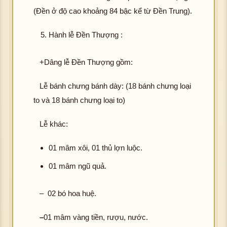
(Đền ở độ cao khoảng 84 bậc kể từ Đền Trung).
Hành lễ Đền Thượng :
+Dâng lễ Đền Thượng gồm:
Lễ bánh chưng bánh dày: (18 bánh chưng loại
to và 18 bánh chưng loại to)
Lễ khác:
01 mâm xôi, 01 thủ lợn luộc.
01 mâm ngũ quả.
– 02 bó hoa huệ.
–
01 mâm vàng tiền, rượu, nước.