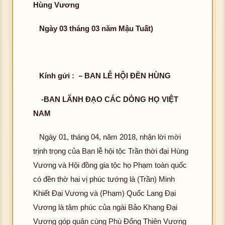
Hùng Vương
Ngày 03 tháng 03 năm Mậu Tuất)
Kính gửi : – BAN LỄ HỘI ĐỀN HÙNG
-BAN LÃNH ĐẠO CÁC DÒNG HỌ VIỆT
NAM
Ngày 01, tháng 04, năm 2018, nhận lời mời
trịnh trọng của Ban lễ hội tộc Trần thời đại Hùng
Vương và Hội đồng gia tộc họ Phạm toàn quốc
có đền thờ hai vị phúc tướng là (Trần) Minh
Khiết Đại Vương và (Phạm) Quốc Lang Đại
Vương là tâm phúc của ngài Bảo Khang Đại
Vương góp quân cùng Phù Đổng Thiên Vương