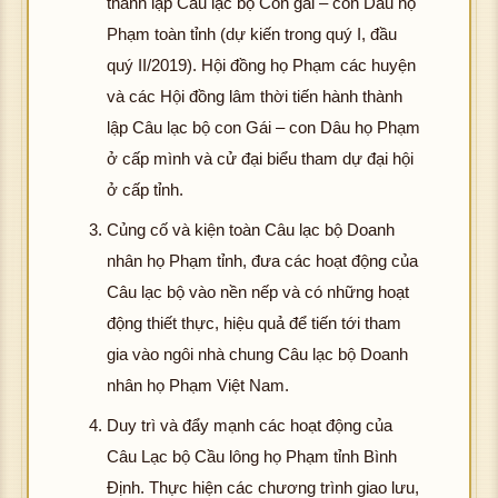
thành lập Câu lạc bộ Con gái – con Dâu họ
Phạm toàn tỉnh (dự kiến trong quý I, đầu
quý II/2019). Hội đồng họ Phạm các huyện
và các Hội đồng lâm thời tiến hành thành
lập Câu lạc bộ con Gái – con Dâu họ Phạm
ở cấp mình và cử đại biểu tham dự đại hội
ở cấp tỉnh.
Củng cố và kiện toàn Câu lạc bộ Doanh
nhân họ Phạm tỉnh, đưa các hoạt động của
Câu lạc bộ vào nền nếp và có những hoạt
động thiết thực, hiệu quả để tiến tới tham
gia vào ngôi nhà chung Câu lạc bộ Doanh
nhân họ Phạm Việt Nam.
Duy trì và đẩy mạnh các hoạt động của
Câu Lạc bộ Cầu lông họ Phạm tỉnh Bình
Định. Thực hiện các chương trình giao lưu,