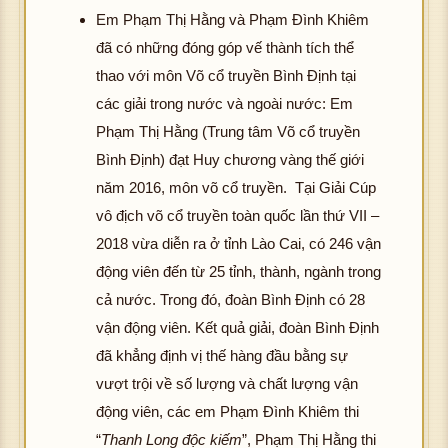
Em Phạm Thị Hằng và Phạm Đình Khiêm
đã có những đóng góp vế thành tích thể
thao với môn Võ cổ truyền Bình Định tại
các giải trong nước và ngoài nước: Em
Phạm Thị Hằng (Trung tâm Võ cổ truyền
Bình Định) đạt Huy chương vàng thế giới
năm 2016, môn võ cổ truyền. Tại Giải Cúp
vô địch võ cổ truyền toàn quốc lần thứ VII –
2018 vừa diễn ra ở tỉnh Lào Cai, có 246 vận
động viên đến từ 25 tỉnh, thành, ngành trong
cả nước. Trong đó, đoàn Bình Định có 28
vận động viên. Kết quả giải, đoàn Bình Ðịnh
đã khẳng định vị thế hàng đầu bằng sự
vượt trội về số lượng và chất lượng vận
động viên, các em Phạm Đình Khiêm thi
“
Thanh Long độc kiếm
”, Phạm Thị Hằng thi