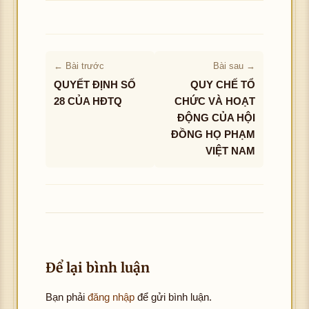
← Bài trước
Bài sau →
QUYẾT ĐỊNH SỐ
QUY CHẾ TỔ
28 CỦA HĐTQ
CHỨC VÀ HOẠT
ĐỘNG CỦA HỘI
ĐỒNG HỌ PHẠM
VIỆT NAM
Để lại bình luận
Bạn phải
đăng nhập
để gửi bình luận.