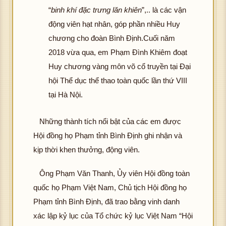
“
binh khí đặc trưng lăn khiên
”,.. là các vận
động viên hạt nhân, góp phần nhiều Huy
chương cho đoàn Bình Định.Cuối năm
2018 vừa qua, em Phạm Đình Khiêm đoạt
Huy chương vàng môn võ cổ truyền tại Đại
hội Thể dục thể thao toàn quốc lần thứ VIII
tại Hà Nội.
Những thành tích nổi bật của các em được
Hội đồng họ Phạm tỉnh Bình Định ghi nhận và
kịp thời khen thưởng, động viên.
Ông Phạm Văn Thanh, Ủy viên Hội đồng toàn
quốc họ Phạm Việt Nam, Chủ tịch Hội đồng họ
Phạm tỉnh Bình Định, đã trao bằng vinh danh
xác lập kỷ lục của Tổ chức kỷ lục Việt Nam “Hội