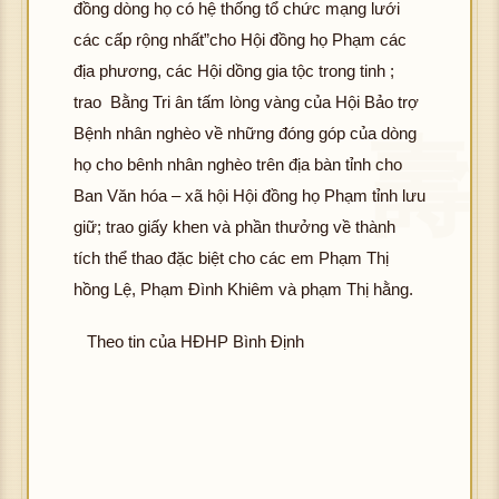
đồng dòng họ có hệ thống tổ chức mạng lưới
các cấp rộng nhất”cho Hội đồng họ Phạm các
địa phương, các Hội dồng gia tộc trong tinh ;
trao Bằng Tri ân tấm lòng vàng của Hội Bảo trợ
Bệnh nhân nghèo về những đóng góp của dòng
họ cho bênh nhân nghèo trên địa bàn tỉnh cho
Ban Văn hóa – xã hội Hội đồng họ Phạm tỉnh lưu
giữ; trao giấy khen và phần thưởng về thành
tích thể thao đặc biệt cho các em Phạm Thị
hồng Lệ, Phạm Đình Khiêm và phạm Thị hằng.
Theo tin của HĐHP Bình Định