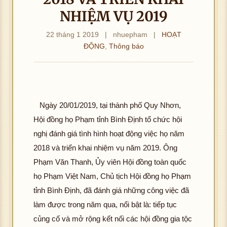
NHIỆM VỤ 2019
22 tháng 1 2019
|
nhuepham
|
HOẠT
ĐỘNG
,
Thông báo
Ngày 20/01/2019, tại thành phố Quy Nhơn,
Hội đồng họ Phạm tỉnh Bình Định tổ chức hội
nghị đánh giá tình hình hoạt động việc họ năm
2018 và triển khai nhiệm vụ năm 2019. Ông
Phạm Văn Thanh, Ủy viên Hội đồng toàn quốc
họ Phạm Việt Nam, Chủ tịch Hội đồng họ Phạm
tỉnh Bình Định, đã đánh giá những công việc đã
làm được trong năm qua, nổi bật là: tiếp tục
củng cố và mở rộng kết nối các hội đồng gia tộc