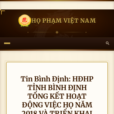
HỌ PHẠM VIỆT NAM
Tin Bình Định: HĐHP
TỈNH BÌNH ĐỊNH
TỔNG KẾT HOẠT
ĐỘNG VIỆC HỌ NĂM
2018 VÀ TRIỂN KHAI