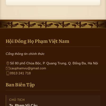
Hội Đồng Họ Phạm Việt Nam
Cổng thông tin chính thức
Số 80 phố Chùa Bộc, P. Quang Trung, Q. Đống Đa, Hà Nội
cauphamvu@gmail.com
0913 241 718
Ban Biên Tập
CHỦ TỊCH
Ts. Phạm Vũ Câu