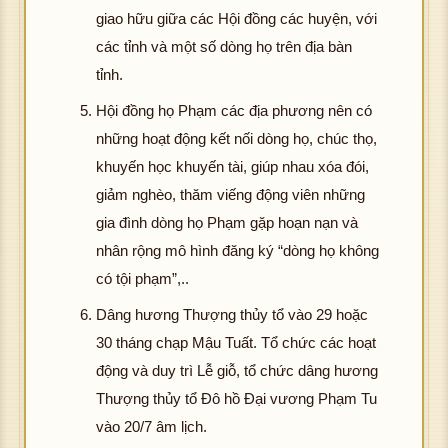
giao hữu giữa các Hội đồng các huyện, với
các tỉnh và một số dòng họ trên địa bàn
tỉnh.
Hội đồng họ Phạm các địa phương nên có
những hoạt động kết nối dòng họ, chúc thọ,
khuyến học khuyến tài, giúp nhau xóa đói,
giảm nghèo, thăm viếng động viên những
gia đình dòng họ Phạm gặp hoạn nạn và
nhân rộng mô hình đăng ký “dòng họ không
có tội phạm”,..
Dâng hương Thượng thủy tổ vào 29 hoặc
30 tháng chạp Mậu Tuất. Tổ chức các hoạt
động và duy trì Lễ giỗ, tổ chức dâng hương
Thượng thủy tổ Đô hồ Đại vương Phạm Tu
vào 20/7 âm lịch.