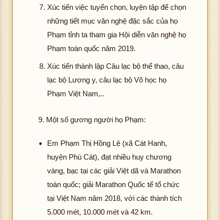
Xúc tiến việc tuyển chọn, luyện tập để chọn
những tiết mục văn nghệ đặc sắc của họ
Phạm tỉnh ta tham gia Hội diễn văn nghệ họ
Phạm toàn quốc năm 2019.
Xúc tiến thành lập Câu lạc bộ thể thao, câu
lạc bộ Lương y, câu lạc bộ Võ học họ
Phạm Việt Nam,..
9. Một số gương người họ Phạm:
Em Phạm Thị Hồng Lệ (xã Cát Hanh,
huyện Phù Cát), đạt nhiều huy chương
vàng, bạc tại các giải Việt dã và Marathon
toàn quốc; giải Marathon Quốc tế tổ chức
tại Việt Nam năm 2018, với các thành tích
5.000 mét, 10.000 mét và 42 km.