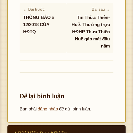
← Bài trước
Bài sau →
THÔNG BÁO #
Tin Thừa Thiên-
12/2018 CỦA
Huế: Thường trực
HĐTQ
HĐHP Thừa Thiên
Huế gặp mặt đầu
năm
Để lại bình luận
Bạn phải
đăng nhập
để gửi bình luận.