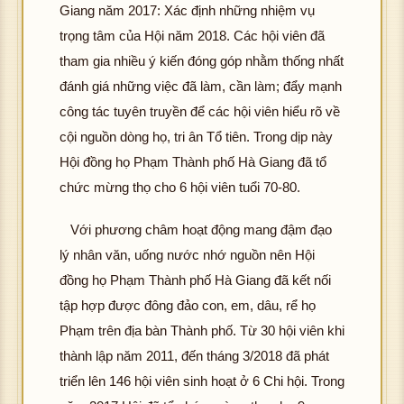
Giang năm 2017: Xác định những nhiệm vụ
trọng tâm của Hội năm 2018. Các hội viên đã
tham gia nhiều ý kiến đóng góp nhằm thống nhất
đánh giá những việc đã làm, cần làm; đẩy mạnh
công tác tuyên truyền để các hội viên hiểu rõ về
cội nguồn dòng họ, tri ân Tổ tiên. Trong dịp này
Hội đồng họ Phạm Thành phố Hà Giang đã tổ
chức mừng thọ cho 6 hội viên tuổi 70-80.
Với phương châm hoạt động mang đậm đạo
lý nhân văn, uống nước nhớ nguồn nên Hội
đồng họ Phạm Thành phố Hà Giang đã kết nối
tập hợp được đông đảo con, em, dâu, rể họ
Phạm trên địa bàn Thành phố. Từ 30 hội viên khi
thành lập năm 2011, đến tháng 3/2018 đã phát
triển lên 146 hội viên sinh hoạt ở 6 Chi hội. Trong