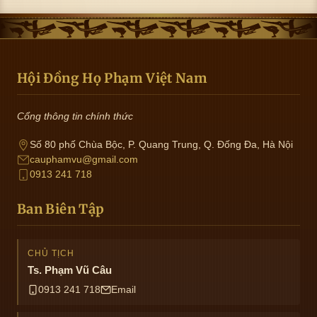
Hội Đồng Họ Phạm Việt Nam
Cổng thông tin chính thức
Số 80 phố Chùa Bộc, P. Quang Trung, Q. Đống Đa, Hà Nội
cauphamvu@gmail.com
0913 241 718
Ban Biên Tập
CHỦ TỊCH
Ts. Phạm Vũ Câu
0913 241 718
Email