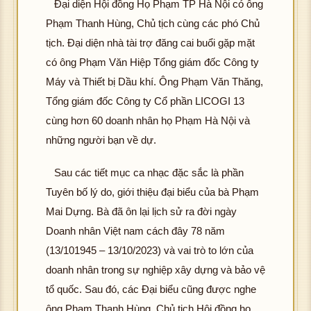
Đại diện Hội đồng Họ Phạm TP Hà Nội có ông
Phạm Thanh Hùng, Chủ tịch cùng các phó Chủ
tịch. Đại diện nhà tài trợ đăng cai buổi gặp mặt
có ông Phạm Văn Hiệp Tổng giám đốc Công ty
Máy và Thiết bị Dầu khí. Ông Phạm Văn Thăng,
Tổng giám đốc Công ty Cổ phần LICOGI 13
cùng hơn 60 doanh nhân họ Phạm Hà Nội và
những người bạn về dự.
Sau các tiết mục ca nhạc đặc sắc là phần
Tuyên bố lý do, giới thiệu đại biểu của bà Phạm
Mai Dựng. Bà đã ôn lại lịch sử ra đời ngày
Doanh nhân Việt nam cách đây 78 năm
(13/101945 – 13/10/2023) và vai trò to lớn của
doanh nhân trong sự nghiệp xây dựng và bảo vệ
tổ quốc. Sau đó, các Đại biểu cũng được nghe
ông Phạm Thanh Hùng, Chủ tịch Hội đồng họ