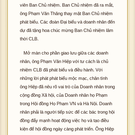
viên Ban Chủ nhiệm. Ban Chủ nhiệm đã ra mắt,
ông Phạm Văn Thăng thay mặt Ban Chủ nhiệm
phát biểu. Các đoàn Đại biểu và doanh nhân đến
dự đã tặng hoa chúc mừng Ban Chủ nhiệm lâm
thời CLB.
Mở màn cho phần giao lưu giữa các doanh
nhân, ông Phạm Văn Hiệp với tư cách là chủ
nhiệm CLB đã phát biểu và điều hành. Với
những lời phát phát biểu mộc mạc, chân tình
ông Hiệp đã nêu rõ vai trò của Doanh nhân trong
cộng đồng Xã hội, của Doanh nhân họ Phạm
trong Hội đồng Họ Phạm VN và Hà Nội. Doanh
nhân phải là người tiếp sức để các bác trong hội
đồng đẩy mạnh hoạt động việc họ và tạo điều
kiện để hội đồng ngày càng phát triển. Ông Hiệp