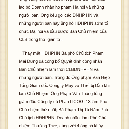
lạc bộ Doanh nhân họ phạm Hà nội và những
người bạn. Ông kêu gọi các DNHP HN và
những người bạn hãy ủng hộ HĐHPHN sớm tổ
chức Đại hội và bầu được Ban Chủ nhiệm của
CLB trong thời gian tới.
Thay mặt HĐHPHN Bà phó Chủ tịch Phạm
Mai Dựng đã công bố Quyết định công nhận
Ban Chủ nhiệm lâm thời CLBDNHPHN và
những người bạn. Trong đó Ông phạm Văn Hiệp
Tổng Giám đốc Công ty Máy và Thiết bị Dầu khí
làm Chủ Nhiệm; Ông Phạm Văn Thăng tổng
giám đốc Công ty cổ Phần LICOGI 13 làm Phó
Chủ nhiệm thứ nhất; Bà Phạm Thị Tú Năm Phó
Chủ tịch HĐHPHN, Doanh nhân, làm Phó Chủ
nhiệm Thường Trực, cùng với 4 ông bà là ủy