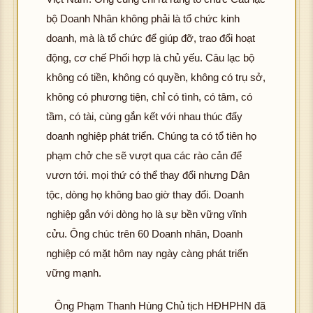
bộ Doanh Nhân không phải là tổ chức kinh
doanh, mà là tổ chức để giúp đỡ, trao đổi hoạt
động, cơ chế Phối hợp là chủ yếu. Câu lạc bộ
không có tiền, không có quyền, không có trụ sở,
không có phương tiện, chỉ có tình, có tâm, có
tầm, có tài, cùng gắn kết với nhau thúc đẩy
doanh nghiệp phát triển. Chúng ta có tổ tiên họ
phạm chở che sẽ vượt qua các rào cản để
vươn tới. mọi thứ có thể thay đổi nhưng Dân
tộc, dòng họ không bao giờ thay đổi. Doanh
nghiệp gắn với dòng họ là sự bền vững vĩnh
cửu. Ông chúc trên 60 Doanh nhân, Doanh
nghiệp có mặt hôm nay ngày càng phát triển
vững mạnh.
Ông Phạm Thanh Hùng Chủ tịch HĐHPHN đã