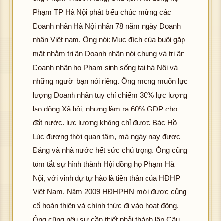
Phạm TP Hà Nội phát biểu chúc mừng các
Doanh nhân Hà Nội nhân 78 năm ngày Doanh
nhân Việt nam. Ông nói: Mục đích của buổi gặp
mặt nhằm tri ân Doanh nhân nói chung và tri ân
Doanh nhân họ Phạm sinh sống tại hà Nội và
những người bạn nói riêng. Ông mong muốn lực
lượng Doanh nhân tuy chỉ chiếm 30% lực lượng
lao động Xã hội, nhưng làm ra 60% GDP cho
đất nước. lực lượng không chỉ được Bác Hồ
Lúc đương thời quan tâm, mà ngày nay được
Đảng và nhà nước hết sức chú trọng. Ông cũng
tóm tắt sự hình thành Hội đồng họ Phạm Hà
Nội, với vinh dự tự hào là tiền thân của HĐHP
Việt Nam. Năm 2009 HĐHPHN mới được củng
cố hoàn thiện và chính thức đi vào hoạt động.
Ông cũng nêu sự cần thiết phải thành lập Câu