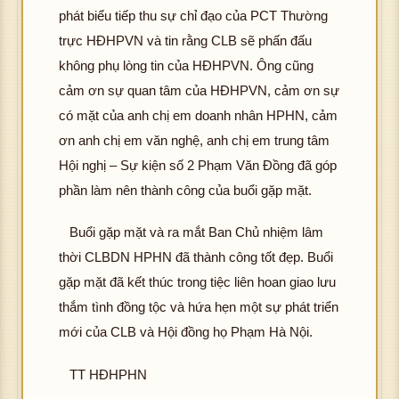
phát biểu tiếp thu sự chỉ đạo của PCT Thường
trực HĐHPVN và tin rằng CLB sẽ phấn đấu
không phụ lòng tin của HĐHPVN. Ông cũng
cảm ơn sự quan tâm của HĐHPVN, cảm ơn sự
có mặt của anh chị em doanh nhân HPHN, cảm
ơn anh chị em văn nghệ, anh chị em trung tâm
Hội nghị – Sự kiện số 2 Phạm Văn Đồng đã góp
phần làm nên thành công của buổi gặp mặt.
Buổi gặp mặt và ra mắt Ban Chủ nhiệm lâm
thời CLBDN HPHN đã thành công tốt đẹp. Buổi
gặp mặt đã kết thúc trong tiệc liên hoan giao lưu
thắm tình đồng tộc và hứa hẹn một sự phát triển
mới của CLB và Hội đồng họ Phạm Hà Nội.
TT HĐHPHN