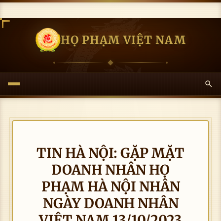
HỌ PHẠM VIỆT NAM
TIN HÀ NỘI: GẶP MẶT
DOANH NHÂN HỌ
PHẠM HÀ NỘI NHÂN
NGÀY DOANH NHÂN
VIỆT NAM 13/10/2023