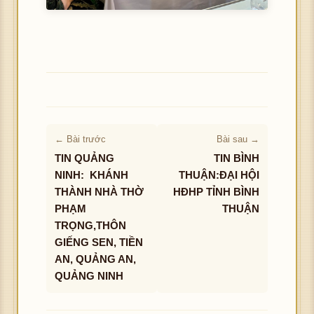
← Bài trước
Bài sau →
TIN QUẢNG
TIN BÌNH
NINH: KHÁNH
THUẬN:ĐẠI HỘI
THÀNH NHÀ THỜ
HĐHP TỈNH BÌNH
PHẠM
THUẬN
TRỌNG,THÔN
GIẾNG SEN, TIỀN
AN, QUẢNG AN,
QUẢNG NINH