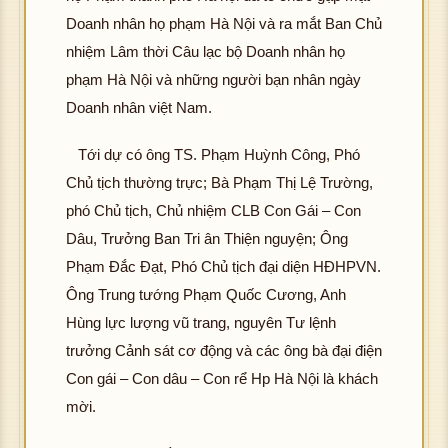
Doanh nhân họ phạm Hà Nội và ra mắt Ban Chủ
nhiệm Lâm thời Câu lạc bộ Doanh nhân họ
phạm Hà Nội và những người bạn nhân ngày
Doanh nhân việt Nam.
Tới dự có ông TS. Phạm Huỳnh Công, Phó
Chủ tịch thường trực; Bà Phạm Thị Lệ Trường,
phó Chủ tịch, Chủ nhiệm CLB Con Gái – Con
Dâu, Trưởng Ban Tri ân Thiện nguyện; Ông
Phạm Đắc Đạt, Phó Chủ tịch đại diện HĐHPVN.
Ông Trung tướng Phạm Quốc Cương, Anh
Hùng lực lượng vũ trang, nguyên Tư lệnh
trưởng Cảnh sát cơ động và các ông bà đại điện
Con gái – Con dâu – Con rể Hp Hà Nội là khách
mời.