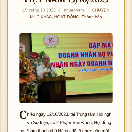
15 tháng 10 2023
|
nhuepham
|
CHUYÊN
MỤC KHÁC
,
HOẠT ĐỘNG
,
Thông báo
C
hiều ngày 12/10/2023, tại Trung tâm Hội nghị
và Sự kiện, số 2 Phạm Văn Đồng, Hội đồng
họ Phạm thành phố Hà nội đã tổ chức gặp mặt