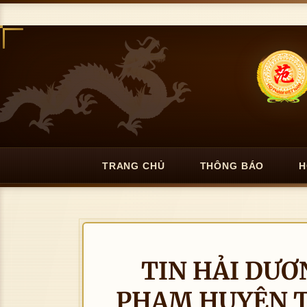
TRANG CHỦ
THÔNG BÁO
H
TIN HẢI DƯƠ
PHẠM HUYỆN T