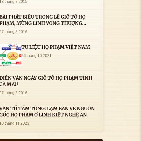
18 tháng 8 2015
BÀI PHÁT BIỂU TRONG LÊ GIỖ TỔ HỌ
PHẠM, MỪNG LINH VONG THƯỢNG
THỦY TỔ HỌ PHẠM AN VỊ TAI CÀ MAU- (
27 tháng 8 2016
22/8/2016) CỦA LS.TS.NV. PHẠM HUỲNH
CÔNG- PHÓ CHỦ TỊCH HĐHPVN
TƯ LIỆU HỌ PHẠM VIỆT NAM
26 tháng 10 2021
DIỄN VĂN NGÀY GIỖ TỔ HỌ PHẠM TỈNH
CÀ MAU
27 tháng 8 2016
VẤN TỔ TẦM TÔNG: LẠM BÀN VỀ NGUỒN
GỐC HỌ PHẠM Ở LINH KIỆT NGHỆ AN
10 tháng 11 2023