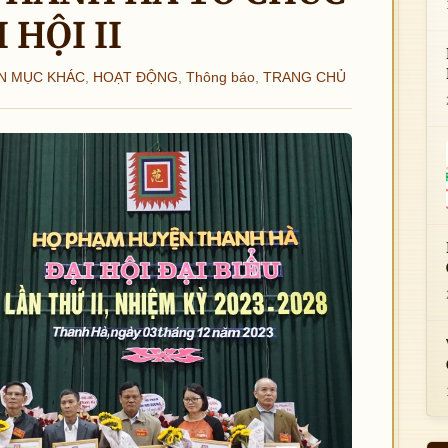
 HỘI II
N MỤC KHÁC
,
HOẠT ĐỘNG
,
Thông báo
,
TRANG CHỦ