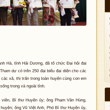
h Hà, tỉnh Hải Dương, đã tổ chức Đại hội đại
 Tham dự có trên 250 đại biểu đại diện cho các
 các xã, thị trấn trong toàn huyện cùng con em
sống trong và ngoài tỉnh.
 viên, Bí thư Huyện ủy; ông Phạm Văn Hùng,
huyện; ông Vũ Việt Anh, Phó Bí thư Huyện ủy,