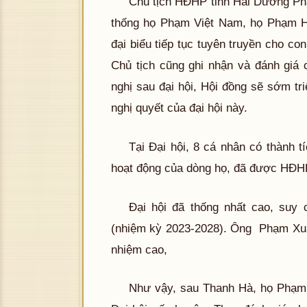
Chủ tịch HĐHP tỉnh Hải Dương Ph
thống họ Phạm Việt Nam, họ Phạm H
đại biểu tiếp tục tuyên truyền cho c
Chủ tịch cũng ghi nhận và đánh giá
nghị sau đại hội, Hội đồng sẽ sớm tri
nghị quyết của đại hội này.
Tại Đại hội, 8 cá nhân có thành t
hoạt động của dòng họ, đã được HĐH
Đại hội đã thống nhất cao, suy
(nhiệm kỳ 2023-2028). Ông Phạm Xuân
nhiệm cao,
Như vậy, sau Thanh Hà, họ Phạm 