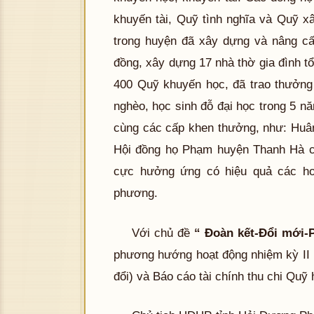
khuyến tài, Quỹ tình nghĩa và Quỹ x
trong huyện đã xây dựng và nâng cấ
đồng, xây dựng 17 nhà thờ gia đình tổ
400 Quỹ khuyến học, đã trao thưởng 
nghèo, học sinh đỗ đại học trong 5 
cùng các cấp khen thưởng, như: Huâ
Hội đồng họ Phạm huyện Thanh Hà cũ
cực hưởng ứng có hiệu quả các hoạ
phương.
Với chủ đề
“ Đoàn kết-Đổi mới-P
phương hướng hoạt động nhiệm kỳ II 
đổi) và Báo cáo tài chính thu chi Qu