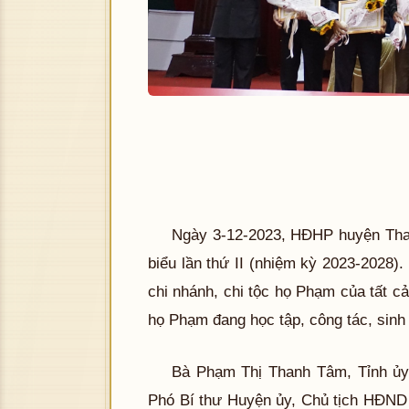
Ngày 3-12-2023, HĐHP huyện Than
biểu lần thứ II (nhiệm kỳ 2023-2028).
chi nhánh, chi tộc họ Phạm của tất cả
họ Phạm đang học tập, công tác, sinh 
Bà Phạm Thị Thanh Tâm, Tỉnh ủy
Phó Bí thư Huyện ủy, Chủ tịch HĐND 