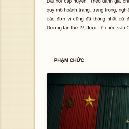
Đại hội cấp huyện. Theo đánh giá chu
quy mô hoành tráng, trang trọng, nghi
các đơn vị cũng đã thống nhất cử đ
Dương lần thứ IV, được tổ chức vào Ch
PHẠM CHỨC