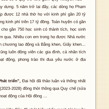
ây dựng. 5 năm trở lại đây, các dòng họ Phạm
p được 12 nhà thờ họ với kinh phí gần 20 tỷ
ng kinh phí trên 17 tỷ đồng. Toàn huyện có gần
cho gần 750 học sinh có thành tích, học sinh
năm qua. Nhiều con em trong họ được Nhà nước
n chương lao động và Bằng khen, Giấy khen…
ng luôn động viên các gia đình, cá nhân tích
t động, phong trào thi đua yêu nước ở địa
hát triển”,
Đại hội đã thảo luận và thống nhất
(2023-2028) đồng thời thông qua Quy chế (sửa
ỹ hoạt động của Hội đồng …