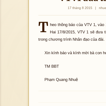
17 tháng 8 2015
|
nhu
T
heo thông báo của VTV 1, vào 
Hai 17/8/2015, VTV 1 sẽ đưa 
trong chương trình Nhân đạo của đài.
Xin kính báo và kính mời bà con h
TM BBT
Phạm Quang Nhuệ