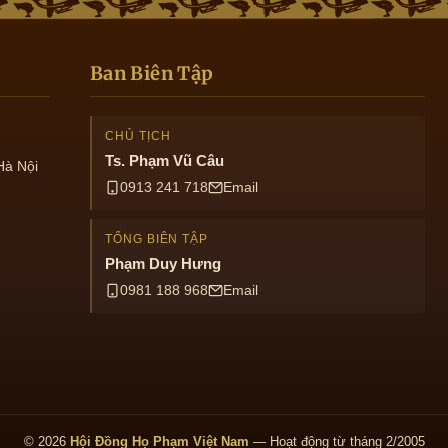
Ban Biên Tập
CHỦ TỊCH
Ts. Phạm Vũ Câu
Hà Nội
0913 241 718
Email
TỔNG BIÊN TẬP
Phạm Duy Hưng
0981 188 968
Email
© 2026
Hội Đồng Họ Phạm Việt Nam
— Hoạt động từ tháng 2/2005