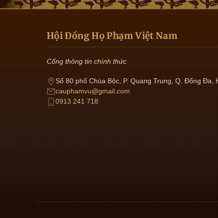
Hội Đồng Họ Phạm Việt Nam
Cổng thông tin chính thức
Số 80 phố Chùa Bộc, P. Quang Trung, Q. Đống Đa, 
cauphamvu@gmail.com
0913 241 718