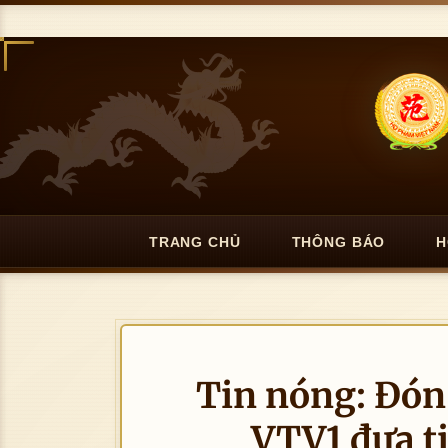
TRANG CHỦ
THÔNG BÁO
H
Tin nóng: Đón
VTV1 đưa ti