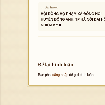
← Bài trước
HỘI ĐỒNG HỌ PHẠM XÃ ĐÔNG HỘI,
HUYỆN ĐÔNG ANH, TP HÀ NỘI ĐẠI H
NHIỆM KỲ II
Để lại bình luận
Bạn phải
đăng nhập
để gửi bình luận.