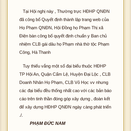
Tại Hội nghị này , Thường trực HĐHP QNĐN
đã công bố Quyết định thành lập trang web của
Họ Phạm QNĐN, Hội Đồng họ Phạm Thị xã
Điện bàn công bố quyết định chuẩn y Ban chủ
nhiệm CLB gái dâu họ Phạm nhà thờ tộc Phạm
Công, Hà Thanh
Tuy thiếu vắng một số đại biểu thuộc HĐHP
TP Hội An, Quận Cẩm Lệ, Huyện Đại Lộc , CLB
Doanh Nhân Họ Phạm, CLB Vỏ Học vv nhưng
các đại biểu đều thống nhất cao với các bản báo
cáo trên tinh thần đóng góp xây dựng , đoàn kết
để xây dựng HĐHP QNĐN ngày càng phát triển
./.
PHẠM ĐỨC NAM