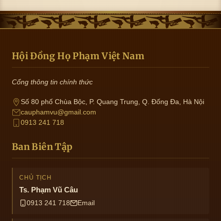
Hội Đồng Họ Phạm Việt Nam
Cổng thông tin chính thức
Số 80 phố Chùa Bộc, P. Quang Trung, Q. Đống Đa, Hà Nội
cauphamvu@gmail.com
0913 241 718
Ban Biên Tập
CHỦ TỊCH
Ts. Phạm Vũ Câu
0913 241 718
Email