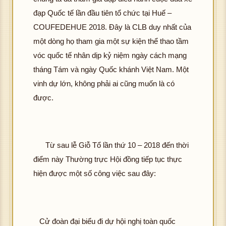
đạp Quốc tế lần đầu tiên tổ chức tại Huế –
COUFEDEHUE 2018. Đây là CLB duy nhất của
một dòng họ tham gia một sự kiện thể thao tầm
vóc quốc tế nhân dịp kỷ niệm ngày cách mạng
tháng Tám và ngày Quốc khánh Việt Nam. Một
vinh dự lớn, không phải ai cũng muốn là có
được.
Từ sau lễ Giỗ Tổ lần thứ 10 – 2018 đến thời
điểm này Thường trực Hội đồng tiếp tục thực
hiện được một số công việc sau đây:
Cử đoàn đại biểu đi dự hội nghị toàn quốc