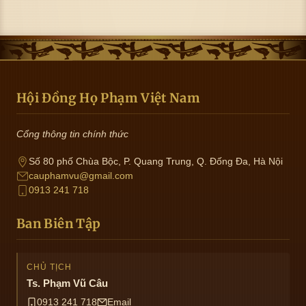
Hội Đồng Họ Phạm Việt Nam
Cổng thông tin chính thức
Số 80 phố Chùa Bộc, P. Quang Trung, Q. Đống Đa, Hà Nội
cauphamvu@gmail.com
0913 241 718
Ban Biên Tập
CHỦ TỊCH
Ts. Phạm Vũ Câu
0913 241 718
Email