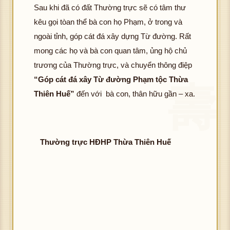
Sau khi đã có đất Thường trực sẽ có tâm thư
kêu gọi tòan thể bà con họ Phạm, ở trong và
ngoài tỉnh, góp cát đá xây dựng Từ đường. Rất
mong các họ và bà con quan tâm, ủng hộ chủ
trương của Thường trực, và chuyển thông điệp
“Góp cát đá xây Từ đường Phạm tộc Thừa
Thiên Huế”
đến với bà con, thân hữu gần – xa.
Thường trực
HĐHP
Thừa Thiên Huế