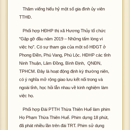
Thăm viếng hiếu hỷ một số gia đình ủy viên
TTHĐ.
Phối hợp HĐHP thị xã Hương Thủy tổ chức
“Gặp gỡ đầu năm 2019 – Những tấm lòng vì
việc họ”. Có sự tham gia của một số HĐGT ở
Phong Điền, Phú Vang, Phú Lộc. HĐHP các tỉnh
Ninh Thuận, Lâm Đồng, Bình Định, QNĐN,
TPHCM. Đây là hoạt động định kỳ thường niên,
có ý nghĩa mở rộng giao lưu kết nối trong và
ngoài tỉnh, học hỏi lẫn nhau về kinh nghiệm làm
việc họ.
Phối hợp Đài PTTH Thừa Thiên Huế làm phim
Họ Phạm Thừa Thiên Huế. Phim dựng 18 phút,
đã phát nhiều lần trên đài TRT. Phim sử dụng