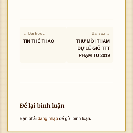
← Bài trước
Bài sau →
TIN THỂ THAO
THƯ MỜI THAM
DỰ LỄ GIỖ TTT
PHẠM TU 2019
Để lại bình luận
Bạn phải
đăng nhập
để gửi bình luận.