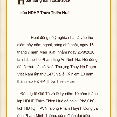
H
oạt động năm 2018-2019
của HĐHP Thừa Thiên Huế
Hoạt động có ý nghĩa nhất là vào thời
điểm này năm ngoái, sáng chủ nhật, ngày 16
tháng 7 năm Mậu Tuất, nhằm ngày 26/8/2018,
tại nhà thờ họ Phạm làng An Ninh Hạ, Hội đồng
đã tổ chức lễ giỗ Ngài Thượng Thủy Họ Phạm
Việt Nam lần thứ 1473 và lễ Kỷ niệm 10 năm
thành lập HĐHP Thừa Thiên Huế.
Đến dự lễ Giỗ Tổ và lễ kỷ niệm 10 năm thành
lập HĐHP Thừa Thiên Huế có hai vị Phó Chủ
tịch HĐTQ HPVN là ông Phạm Huỳnh Công và
ông Phạm Minh Thông, cùng đoàn đại biêủ