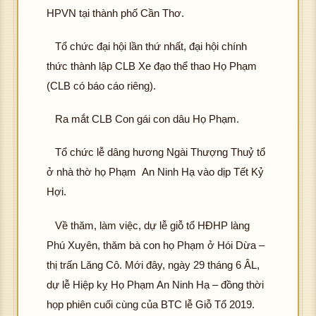
HPVN tại thành phố Cần Thơ.
Tổ chức đại hội lần thứ nhất, đại hội chính
thức thành lập CLB Xe đạo thể thao Họ Phạm
(CLB có báo cáo riêng).
Ra mắt CLB Con gái con dâu Họ Phạm.
Tổ chức lễ dâng hương Ngài Thượng Thuỷ tổ
ở nhà thờ họ Phạm An Ninh Hạ vào dịp Tết Kỷ
Hợi.
Về thăm, làm việc, dự lễ giỗ tổ HĐHP làng
Phú Xuyên, thăm bà con họ Phạm ở Hói Dừa –
thị trấn Lăng Cô. Mới đây, ngày 29 tháng 6 ÂL,
dự lễ Hiệp kỵ Họ Phạm An Ninh Hạ – đồng thời
họp phiên cuối cùng của BTC lễ Giỗ Tổ 2019.