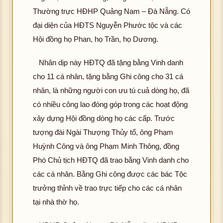
Thường trực HĐHP Quảng Nam – Đà Nẵng. Có
đại diện của HĐTS Nguyễn Phước tộc và các
Hội đồng họ Phan, họ Trần, họ Dương.
Nhân dịp này HĐTQ đã tặng bằng Vinh danh
cho 11 cá nhân, tặng bằng Ghi công cho 31 cá
nhân, là những người con ưu tú cuả dòng họ, đã
có nhiều công lao đóng góp trong các hoạt động
xây dựng Hội đồng dòng họ các cấp. Trước
tượng đài Ngài Thượng Thủy tổ, ông Phạm
Huỳnh Công và ông Phạm Minh Thông, đồng
Phó Chủ tịch HĐTQ đã trao bằng Vinh danh cho
các cá nhân. Bằng Ghi công được các bác Tộc
trưởng thỉnh về trao trực tiếp cho các cá nhân
tại nhà thờ họ.