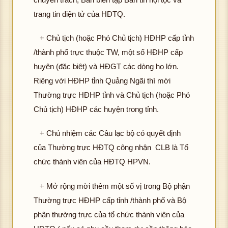
trang tin điện tử của HĐTQ.
+ Chủ tịch (hoặc Phó Chủ tịch) HĐHP cấp tỉnh
/thành phố trực thuộc TW, một số HĐHP cấp
huyện (đặc biệt) và HĐGT các dòng họ lớn.
Riêng với HĐHP tỉnh Quảng Ngãi thì mời
Thường trực HĐHP tỉnh và Chủ tịch (hoặc Phó
Chủ tịch) HĐHP các huyện trong tỉnh.
+ Chủ nhiệm các Câu lạc bộ có quyết định
của Thường trực HĐTQ công nhận CLB là Tổ
chức thành viên của HĐTQ HPVN.
+ Mở rộng mời thêm một số vị trong Bộ phận
Thường trực HĐHP cấp tỉnh /thành phố và Bộ
phận thường trực của tổ chức thành viên của