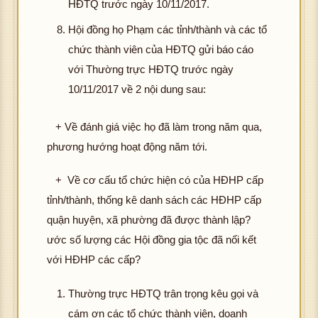
HĐTQ trước ngày 10/11/2017.
Hội đồng họ Phạm các tỉnh/thành và các tổ
chức thành viên của HĐTQ gửi báo cáo
với Thường trực HĐTQ trước ngày
10/11/2017 về 2 nội dung sau:
+ Về đánh giá việc họ đã làm trong năm qua,
phương hướng hoạt động năm tới.
+ Về cơ cấu tổ chức hiện có của HĐHP cấp
tỉnh/thành, thống kê danh sách các HĐHP cấp
quận huyện, xã phường đã được thành lập?
ước số lượng các Hội đồng gia tộc đã nối kết
với HĐHP các cấp?
Thường trực HĐTQ trân trọng kêu gọi và
cám ơn các tổ chức thành viên, doanh