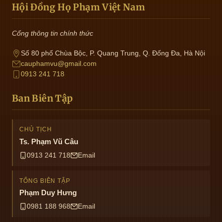
Hội Đồng Họ Phạm Việt Nam
Cổng thông tin chính thức
Số 80 phố Chùa Bộc, P. Quang Trung, Q. Đống Đa, Hà Nội
cauphamvu@gmail.com
0913 241 718
Ban Biên Tập
CHỦ TỊCH
Ts. Phạm Vũ Câu
0913 241 718
Email
TỔNG BIÊN TẬP
Phạm Duy Hưng
0981 188 968
Email