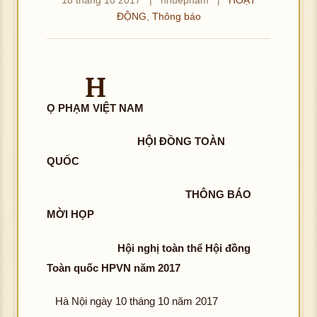
ĐỘNG
,
Thông báo
H
Ọ PHẠM VIỆT NAM
HỘI ĐỒNG TOÀN
QUỐC
THÔNG BÁO
MỜI HỌP
Hội nghị toàn thể Hội đồng
Toàn quốc HPVN năm 2017
Hà Nội ngày 10 tháng 10 năm 2017