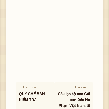
← Bài trước
Bài sau →
QUY CHẾ BAN
Câu lạc bộ con Gái
KIỂM TRA
– con Dâu Họ
Phạm Việt Nam, tổ