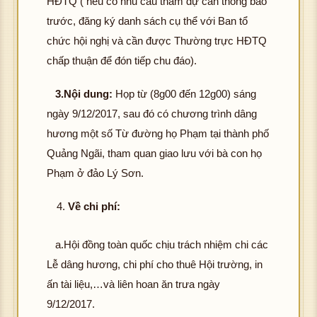
HĐTQ ( nếu có nhu cầu tham dự cần thông báo
trước, đăng ký danh sách cụ thể với Ban tổ
chức hội nghị và cần được Thường trực HĐTQ
chấp thuận để đón tiếp chu đáo).
3.Nội dung:
Họp từ (8g00 đến 12g00) sáng
ngày 9/12/2017, sau đó có chương trình dâng
hương một số Từ đường họ Phạm tại thành phố
Quảng Ngãi, tham quan giao lưu với bà con họ
Phạm ở đảo Lý Sơn.
Về chi phí:
a.Hội đồng toàn quốc chịu trách nhiệm chi các
Lễ dâng hương, chi phí cho thuê Hội trường, in
ấn tài liệu,…và liên hoan ăn trưa ngày
9/12/2017.