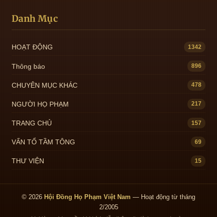
Danh Mục
HOẠT ĐỘNG
1342
Thông báo
896
CHUYÊN MỤC KHÁC
478
NGƯỜI HỌ PHẠM
217
TRANG CHỦ
157
VẤN TỔ TẦM TÔNG
69
THƯ VIỆN
15
© 2026
Hội Đồng Họ Phạm Việt Nam
— Hoạt động từ tháng
2/2005