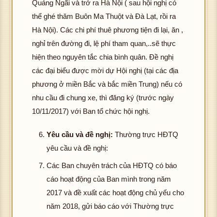
Quảng Ngãi và trở ra Hà Nội ( sau hội nghị có
thể ghé thăm Buôn Ma Thuột và Đà Lạt, rồi ra
Hà Nội). Các chi phí thuê phương tiện đi lại, ăn ,
nghỉ trên đường đi, lệ phí tham quan,..sẽ thực
hiện theo nguyên tắc chia bình quân. Đề nghị
các đại biểu được mời dự Hội nghị (tại các địa
phương ở miền Bắc và bắc miền Trung) nếu có
nhu cầu đi chung xe, thì đăng ký (trước ngày
10/11/2017) với Ban tổ chức hội nghị.
Yêu cầu và đề nghị:
Thường trực HĐTQ
yêu cầu và đề nghị:
Các Ban chuyên trách của HĐTQ có báo
cáo hoạt động của Ban mình trong năm
2017 và đề xuất các hoạt động chủ yếu cho
năm 2018, gửi báo cáo với Thường trực