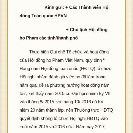
Kính gửi: + Các Thành viên Hội
đồng Toàn quốc HPVN
+ Chủ tịch Hội đồng
họ Phạm các tỉnh/thành phố
Thực hiện Qui chế Tổ chức và hoạt động
của Hội đồng họ Phạm Việt Nam, quy định “
Hàng năm Hội đồng toàn quốc (HĐTQ) tổ chức
Hội nghị nhằm đánh giá việc họ đã làm trong
năm qua, đề ra phương hướng hoạt động năm
tới”; xét thấy năm 2015 có Đại hội nhiệm kỳ VII
vào tháng 8/ 2015 và tháng 10/ 2016 có Kỷ
niệm 20 năm thành lập, nên Thường trực HĐTQ
quyết định không tổ chức Hội nghị HĐTQ vào
cuối năm 2015 và 2016 nữa. Năm nay 2017,