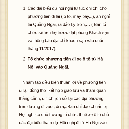
Các đại biểu dự hội nghị tự túc chi chí cho
phương tiện đi lại ( ô tô, máy bay,..), ăn nghỉ
tại Quảng Ngãi, ra đảo Lý Sơn,… ( Ban tổ
chức sẽ liên hệ trước đặt phòng Khách sạn
và thông báo địa chỉ khách sạn vào cuối
tháng 11/2017).
Tổ chức phương tiện đi xe ô tô từ Hà
Nội vào Quảng Ngãi.
Nhằm tạo điều kiện thuận lợi về phương tiện
đi lại, đồng thời kết hợp giao lưu và tham quan
thắng cảnh, di tích lịch sử tại các địa phương
trên đường đi vào , đi ra,..Ban chỉ đạo chuẩn bị
Hội nghị có chủ trương tổ chức thuê xe ô tô chở
các đại biểu tham dự Hội nghị đi từ Hà Nội vào