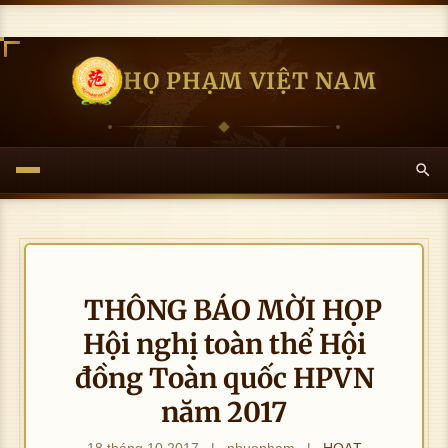
HỌ PHẠM VIỆT NAM
THÔNG BÁO MỜI HỌP
Hội nghị toàn thể Hội
đồng Toàn quốc HPVN
năm 2017
18 tháng 10 2017
|
nhuepham
|
HOẠT