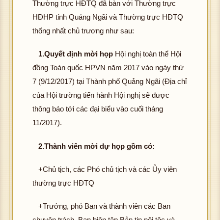
Thường trực HĐTQ đã bàn với Thường trực
HĐHP tỉnh Quảng Ngãi và Thường trực HĐTQ
thống nhất chủ trương như sau:
1.Quyết định mời họp
Hội nghị toàn thể Hội
đồng Toàn quốc HPVN năm 2017 vào ngày thứ
7 (9/12/2017) tại Thành phố Quảng Ngãi (Địa chỉ
của Hội trường tiến hành Hội nghị sẽ được
thông báo tới các đại biểu vào cuối tháng
11/2017).
2.Thành viên mời dự họp gồm có:
+Chủ tịch, các Phó chủ tịch và các Ủy viên
thường trực HĐTQ
+Trưởng, phó Ban và thành viên các Ban
chuyên trách, Ban biên tập Bản tin nội tộc và