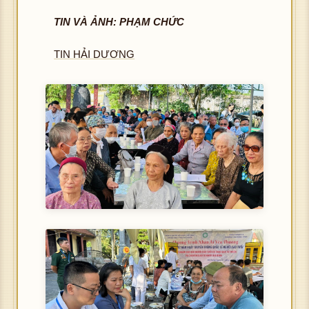
TIN VÀ ẢNH: PHẠM CHỨC
TIN HẢI DƯƠNG