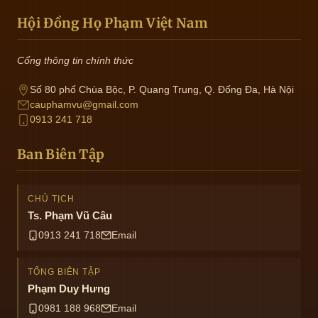
Hội Đồng Họ Phạm Việt Nam
Cổng thông tin chính thức
Số 80 phố Chùa Bộc, P. Quang Trung, Q. Đống Đa, Hà Nội
cauphamvu@gmail.com
0913 241 718
Ban Biên Tập
CHỦ TỊCH
Ts. Phạm Vũ Câu
0913 241 718
Email
TỔNG BIÊN TẬP
Phạm Duy Hưng
0981 188 968
Email