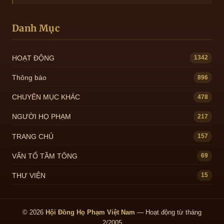
Danh Mục
HOẠT ĐỘNG
1342
Thông báo
896
CHUYÊN MỤC KHÁC
478
NGƯỜI HỌ PHẠM
217
TRANG CHỦ
157
VẤN TỔ TẦM TÔNG
69
THƯ VIỆN
15
© 2026
Hội Đồng Họ Phạm Việt Nam
— Hoạt động từ tháng
2/2005