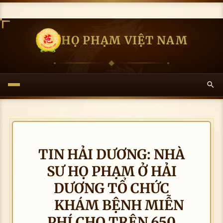
HỌ PHẠM VIỆT NAM
TIN HẢI DƯƠNG: NHÀ
SƯ HỌ PHẠM Ở HẢI
DƯƠNG TỔ CHỨC
KHÁM BỆNH MIỄN
PHÍ CHO TRÊN 650