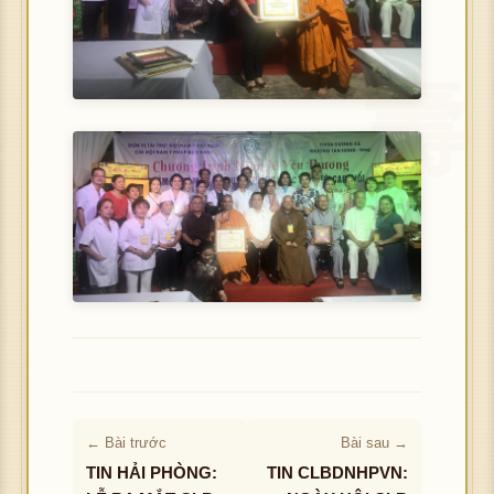
← Bài trước
Bài sau →
TIN HẢI PHÒNG:
TIN CLBDNHPVN: