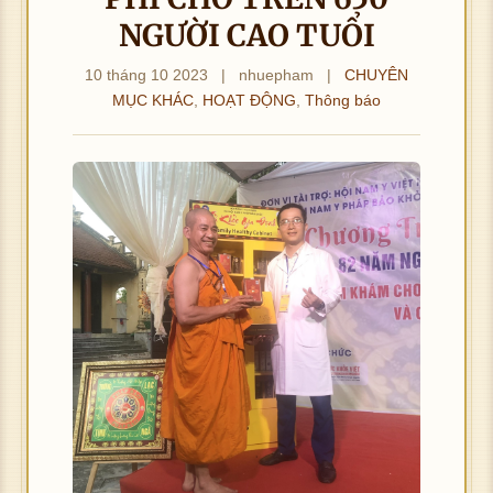
NGƯỜI CAO TUỔI
10 tháng 10 2023
|
nhuepham
|
CHUYÊN
MỤC KHÁC
,
HOẠT ĐỘNG
,
Thông báo