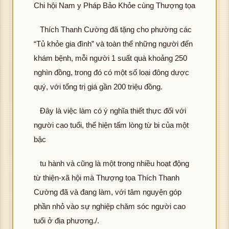
Chi hội Nam y Pháp Bảo Khỏe cùng Thượng tọa
Thích Thanh Cường đã tặng cho phường các
“Tủ khỏe gia đình” và toàn thể những người đến
khám bệnh, mỗi người 1 suất quà khoảng 250
nghìn đồng, trong đó có một số loại đông dược
quý, với tổng trị giá gần 200 triệu đồng.
Đây là việc làm có ý nghĩa thiết thực đối với
người cao tuổi, thể hiện tấm lòng từ bi của một
bậc
tu hành và cũng là một trong nhiều hoạt động
từ thiện-xã hội mà Thượng tọa Thích Thanh
Cường đã và đang làm, với tâm nguyện góp
phần nhỏ vào sự nghiệp chăm sóc người cao
tuổi ở địa phương./.