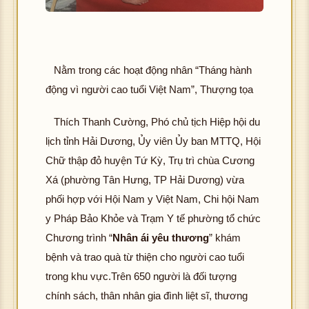
Nằm trong các hoạt động nhân “Tháng hành
động vì người cao tuổi Việt Nam”, Thượng tọa
Thích Thanh Cường, Phó chủ tịch Hiệp hội du
lịch tỉnh Hải Dương, Ủy viên Ủy ban MTTQ, Hội
Chữ thập đỏ huyện Tứ Kỳ, Trụ trì chùa Cương
Xá (phường Tân Hưng, TP Hải Dương) vừa
phối hợp với Hội Nam y Việt Nam, Chi hội Nam
y Pháp Bảo Khỏe và Trạm Y tế phường tổ chức
Chương trình “
Nhân ái yêu thương
” khám
bệnh và trao quà từ thiện cho người cao tuổi
trong khu vực.Trên 650 người là đối tượng
chính sách, thân nhân gia đình liệt sĩ, thương