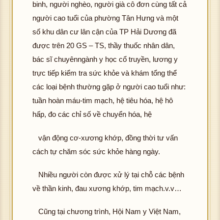
binh, người nghèo, người già cô đơn cùng tất cả
người cao tuổi của phường Tân Hưng và một
số khu dân cư lân cận của TP Hải Dương đã
được trên 20 GS – TS, thầy thuốc nhân dân,
bác sĩ chuyênngành y học cổ truyền, lương y
trực tiếp kiểm tra sức khỏe và khám tổng thể
các loại bệnh thường gặp ở người cao tuổi như:
tuần hoàn máu-tim mạch, hệ tiêu hóa, hệ hô
hấp, đo các chỉ số về chuyển hóa, hệ
vận động cơ-xương khớp, đồng thời tư vấn
cách tự chăm sóc sức khỏe hàng ngày.
Nhiều người còn được xử lý tại chỗ các bệnh
về thần kinh, đau xương khớp, tim mạch.v.v…
Cũng tại chương trình, Hội Nam y Việt Nam,