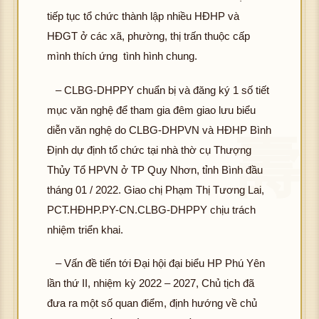
tiếp tục tổ chức thành lập nhiều HĐHP và
HĐGT ở các xã, phường, thị trấn thuộc cấp
mình thích ứng tình hình chung.
– CLBG-DHPPY chuẩn bị và đăng ký 1 số tiết
mục văn nghệ để tham gia đêm giao lưu biểu
diễn văn nghệ do CLBG-DHPVN và HĐHP Bình
Định dự định tổ chức tại nhà thờ cụ Thượng
Thủy Tổ HPVN ở TP Quy Nhơn, tỉnh Bình đầu
tháng 01 / 2022. Giao chị Phạm Thị Tương Lai,
PCT.HĐHP.PY-CN.CLBG-DHPPY chịu trách
nhiệm triển khai.
– Vấn đề tiến tới Đại hội đại biểu HP Phú Yên
lần thứ II, nhiệm kỳ 2022 – 2027, Chủ tịch đã
đưa ra một số quan điểm, định hướng về chủ