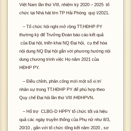
Việt Nam lần thứ VIII, nhiệm kỳ 2020 – 2025 tổ
chức tại Nhà hát lớn TP Hải Phòng quý I/2021.
– Tổ chức hội nghị mở rộng TT.HĐHP PY
thường kỳ để Trưởng Đoàn báo cáo kết quả
của Đại hội, triển khai NQ Đại hội, cụ thể hóa
nội dung NQ Đại hội gắn với phương hướng nội
dung chương trình việc Họ năm 2021 của
HĐHP PY.
– Điều chỉnh, phân công mới một số vị trí
nhân sự trong TT.HĐHP PY để phù hợp theo
Quy chế Đại hội lần thứ VIII /HĐHPVN.
– Hổ trợ CLBG-D HPPY tổ chức tốt và hiệu
quả các ngày truyền thống của Phụ nữ như 8/3,
20/10 , gắn với tổ chức tổng kết năm 2020 , sơ