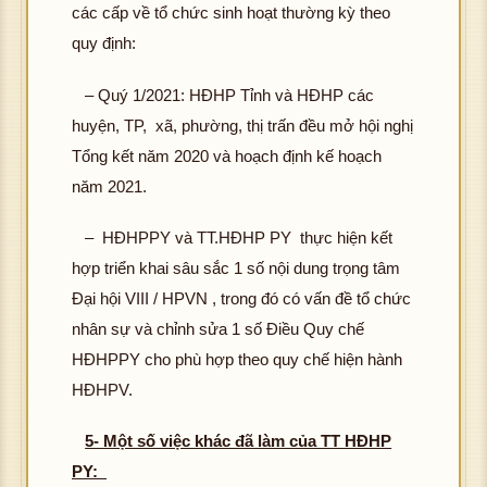
các cấp về tổ chức sinh hoạt thường kỳ theo
quy định:
– Quý 1/2021: HĐHP Tỉnh và HĐHP các
huyện, TP, xã, phường, thị trấn đều mở hội nghị
Tổng kết năm 2020 và hoạch định kế hoạch
năm 2021.
– HĐHPPY và TT.HĐHP PY thực hiện kết
hợp triển khai sâu sắc 1 số nội dung trọng tâm
Đại hội VIII / HPVN , trong đó có vấn đề tổ chức
nhân sự và chỉnh sửa 1 số Điều Quy chế
HĐHPPY cho phù hợp theo quy chế hiện hành
HĐHPV.
5- Một số việc khác đã làm của TT HĐHP
PY: