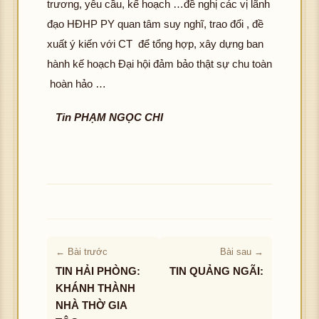
trương, yêu cầu, kế hoạch …đề nghị các vị lãnh
đạo HĐHP PY quan tâm suy nghĩ, trao đổi , đề
xuất ý kiến với CT để tổng hợp, xây dựng ban
hành kế hoạch Đại hội đảm bảo thật sự chu toàn
hoàn hảo …
Tin PHẠM NGỌC CHI
← Bài trước
Bài sau →
TIN HẢI PHÒNG:
TIN QUẢNG NGÃI:
KHÁNH THÀNH
NHÀ THỜ GIA