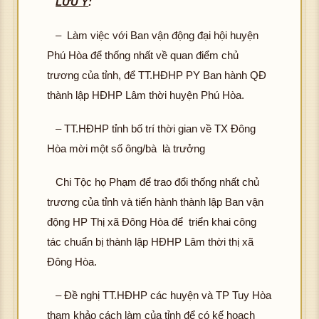
LƯU Ý
:
– Làm việc với Ban vận động đại hội huyện
Phú Hòa để thống nhất về quan điểm chủ
trương của tỉnh, để TT.HĐHP PY Ban hành QĐ
thành lập HĐHP Lâm thời huyện Phú Hòa.
– TT.HĐHP tỉnh bố trí thời gian về TX Đông
Hòa mời một số ông/bà là trưởng
Chi Tộc họ Phạm để trao đổi thống nhất chủ
trương của tỉnh và tiến hành thành lập Ban vận
động HP Thị xã Đông Hòa để triển khai công
tác chuẩn bị thành lập HĐHP Lâm thời thị xã
Đông Hòa.
– Đề nghị TT.HĐHP các huyện và TP Tuy Hòa
tham khảo cách làm của tỉnh để có kế hoạch