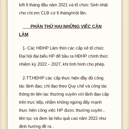
kết 6 tháng đầu năm 2021 và tổ chức Sinh nhật
cho chị em CLB cứ 6 tháng/một lần.
PHẦN THỨ HAI:NHỮNG VIỆC CẦN
LÀM
1- Các HĐHP Lâm thời các cấp sẽ tổ chức
Đại hội đại biểu HP để bầu ra HĐHP chính thức
nhiệm kỳ 2022 – 2027, khi tình hình cho phép.
2-TT.HĐHP các cấp thực hiện đầy đủ công
tác lãnh đạo, chỉ đạo theo Quy chế và công tác
thông tin liên lạc thường xuyên với lãnh đạo cấp
trên trực tiếp, nhằm không ngừng đẩy mạnh
thực hiện công việc HP được thường xuyên ,
liên tục và đem lại hiệu quả cao năm 2022 như
định hướng đề ra .