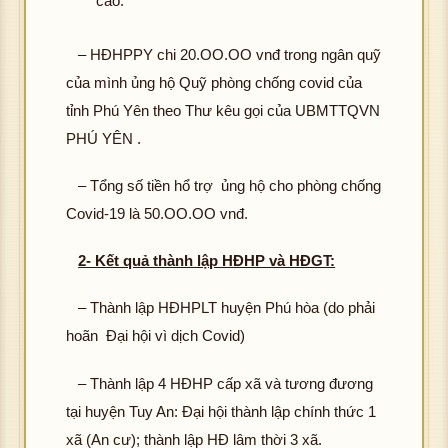
cao.
– HĐHPPY chi 20.OO.OO vnđ trong ngân quỹ
của mình ủng hộ Quỹ phòng chống covid của
tỉnh Phú Yên theo Thư kêu gọi của UBMTTQVN
PHÚ YÊN .
– Tổng số tiền hổ trợ ủng hộ cho phòng chống
Covid-19 là 50.OO.OO vnđ.
2- Kết quả thành lập HĐHP và HĐGT:
– Thành lập HĐHPLT huyện Phú hòa (do phải
hoãn Đại hội vì dịch Covid)
– Thành lập 4 HĐHP cấp xã và tương đương
tại huyện Tuy An: Đại hội thành lập chính thức 1
xã (An cư); thành lập HĐ lâm thời 3 xã.