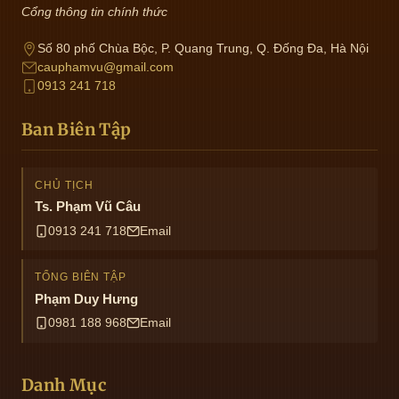
Cổng thông tin chính thức
Số 80 phố Chùa Bộc, P. Quang Trung, Q. Đống Đa, Hà Nội
cauphamvu@gmail.com
0913 241 718
Ban Biên Tập
CHỦ TỊCH
Ts. Phạm Vũ Câu
0913 241 718
Email
TỔNG BIÊN TẬP
Phạm Duy Hưng
0981 188 968
Email
Danh Mục