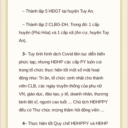
– Thành lập 5 HĐGT tại huyện Tuy An.
– Thành lập 2 CLBG-DH. Trong đó: 1 cấp
huyện (Phú Hòa) và 1 cấp xã (An cư, huyện Tuy
An).
3
– Tuy tình hình dịch Covid liên tục diễn biến
phức tạp, nhưng HĐHP các cấp PY luôn coi
trọng tổ chức thực hiện tốt một số mặt hoạt
động như: Tri ân, tổ chức sinh nhật cho thành
viên CLB, các ngày truyền thống của phụ nữ
VN, giáo dục, đào tạo, y tế, doanh nhân, thương
binh liệt sĩ, người cao tuổi … Chủ tịch HĐHPPY
đếu có Thư chúc mừng thăm hỏi động viên …
4
– Thực hiện tốt Quy chế HĐHPPY và HĐHP