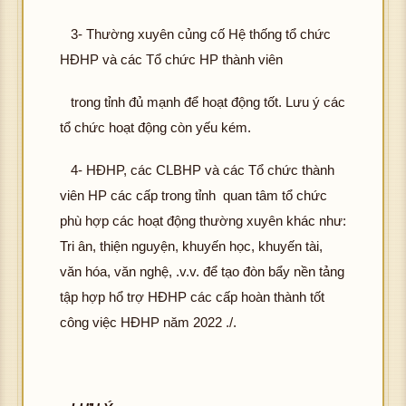
3- Thường xuyên củng cố Hệ thống tổ chức
HĐHP và các Tổ chức HP thành viên
trong tỉnh đủ mạnh để hoạt động tốt. Lưu ý các
tổ chức hoạt động còn yếu kém.
4- HĐHP, các CLBHP và các Tổ chức thành
viên HP các cấp trong tỉnh quan tâm tổ chức
phù hợp các hoạt động thường xuyên khác như:
Tri ân, thiện nguyện, khuyến học, khuyến tài,
văn hóa, văn nghệ, .v.v. để tạo đòn bẩy nền tảng
tập hợp hổ trợ HĐHP các cấp hoàn thành tốt
công việc HĐHP năm 2022 ./.